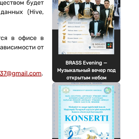
уществом будет
данных (Hive,
тся в офисе в
зависимости от
BRASS Evening —
Музыкальный вечер под
37@gmail.com
.
открытым небом