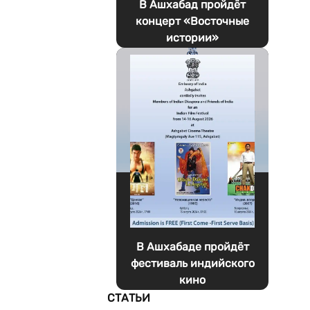
В Ашхабад пройдёт
концерт «Восточные
истории»
В Ашхабаде пройдёт
фестиваль индийского
кино
СТАТЬИ