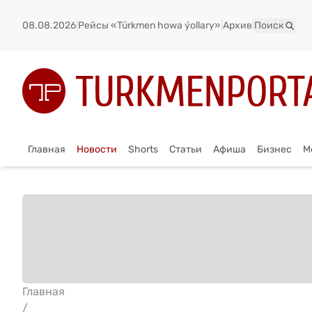
08.08.2026
|
Рейсы «Türkmen howa ýollary»
|
Архив
|
Поиск
Главная
Новости
Shorts
Статьи
Афиша
Бизнес
М
Главная
/