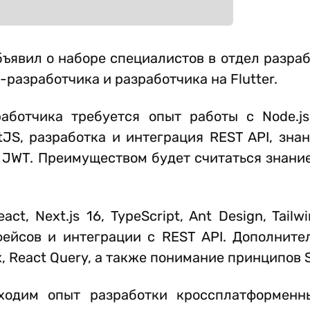
ъявил о наборе специалистов в отдел разра
разработчика и разработчика на Flutter.
ботчика требуется опыт работы с Node.js 
stJS, разработка и интеграция REST API, зна
JWT. Преимуществом будет считаться знание 
t, Next.js 16, TypeScript, Ant Design, Tailwi
фейсов и интеграции с REST API. Дополнит
, React Query, а также понимание принципов 
бходим опыт разработки кроссплатформен