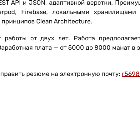
REST API и JSON, адаптивной верстки. Преим
erpod, Firebase, локальными хранилищами 
 принципов Clean Architecture.
 работы от двух лет. Работа предполагае
Заработная плата — от 5000 до 8000 манат в 
править резюме на электронную почту:
r5698