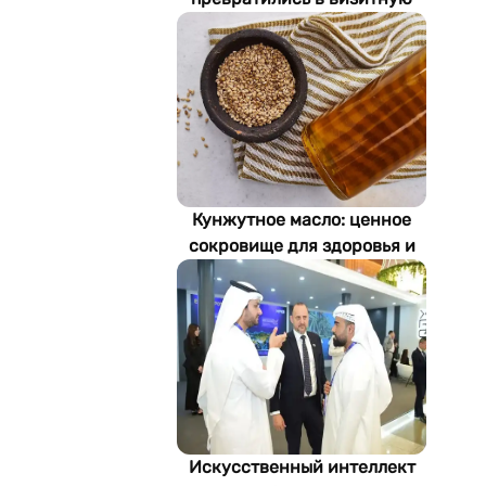
карточку Стамбула
Кунжутное масло: ценное
сокровище для здоровья и
экономики Туркменистана
Искусственный интеллект