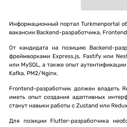
Информационный портал Turkmenportal об
вакансии Backend-разработчика, Frontend-
От кандидата на позицию Backend-разра
фреймворками Express.js, Fastify или Ne
или MySQL, а также опыт аутентификации 
Kafka, PM2/Nginx.
Frontend-разработчик должен владеть Reac
иметь опыт создания адаптивных интер
станут навыки работы с Zustand или Redux
Для позиции Flutter-разработчика нео