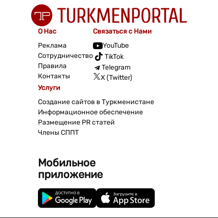
О Нас
Связаться с Нами
Реклама
YouTube
Сотрудничество
TikTok
Правила
Telegram
Контакты
X (Twitter)
Услуги
Создание сайтов в Туркменистане
Информационное обеспечение
Размещение PR статей
Члены СППТ
Мобильное
приложение