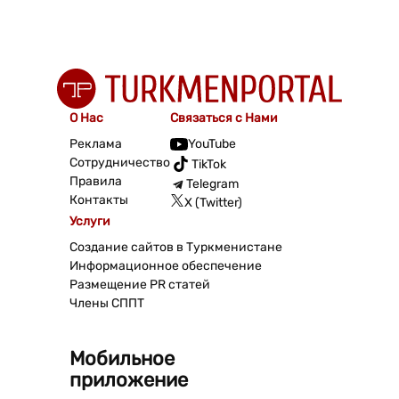
О Нас
Связаться с Нами
Реклама
YouTube
Сотрудничество
TikTok
Правила
Telegram
Контакты
X (Twitter)
Услуги
Создание сайтов в Туркменистане
Информационное обеспечение
Размещение PR статей
Члены СППТ
Мобильное
приложение