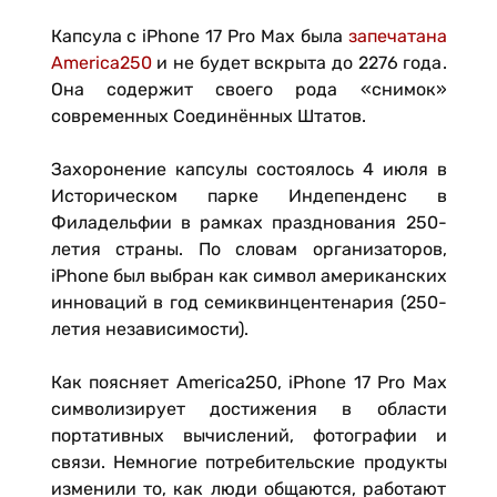
Капсула с iPhone 17 Pro Max была
запечатана
America250
и не будет вскрыта до 2276 года.
Она содержит своего рода «снимок»
современных Соединённых Штатов.
Захоронение капсулы состоялось 4 июля в
Историческом парке Индепенденс в
Филадельфии в рамках празднования 250-
летия страны. По словам организаторов,
iPhone был выбран как символ американских
инноваций в год семиквинцентенария (250-
летия независимости).
Как поясняет America250, iPhone 17 Pro Max
символизирует достижения в области
портативных вычислений, фотографии и
связи. Немногие потребительские продукты
изменили то, как люди общаются, работают