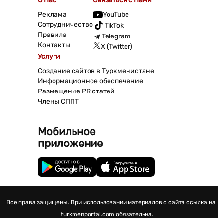
О Нас
Связаться с Нами
Реклама
YouTube
Сотрудничество
TikTok
Правила
Telegram
Контакты
X (Twitter)
Услуги
Создание сайтов в Туркменистане
Информационное обеспечение
Размещение PR статей
Члены СППТ
Мобильное
приложение
Все права защищены. При использовании материалов с сайта ссылка на
turkmenportal.com обязательна.