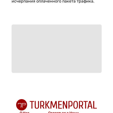
исчерпания оплаченного пакета трафика.