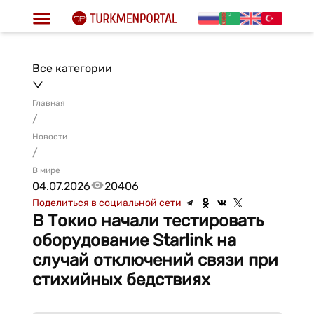
Все категории
Главная
/
Новости
/
В мире
04.07.2026
20406
Поделиться в социальной сети
В Токио начали тестировать
оборудование Starlink на
случай отключений связи при
стихийных бедствиях