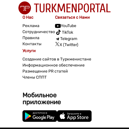
О Нас
Связаться с Нами
Реклама
YouTube
Сотрудничество
TikTok
Правила
Telegram
Контакты
X (Twitter)
Услуги
Создание сайтов в Туркменистане
Информационное обеспечение
Размещение PR статей
Члены СППТ
Мобильное
приложение