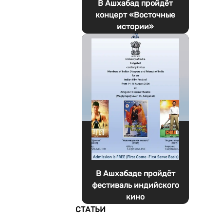
В Ашхабад пройдёт
концерт «Восточные
истории»
В Ашхабаде пройдёт
фестиваль индийского
кино
СТАТЬИ