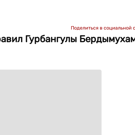
Поделиться в социальной 
равил Гурбангулы Бердымуха