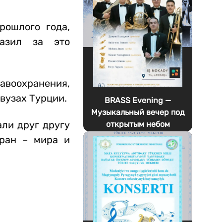
рошлого года,
разил за это
равоохранения,
 вузах Турции.
BRASS Evening —
Музыкальный вечер под
ли друг другу
открытым небом
тран – мира и