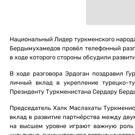
Национальный Лидер туркменского народа
Бердымухамедов провёл телефонный разг
в ходе которого стороны обсудили развит
В ходе разговора Эрдоган поздравил Гу
личный вклад в укрепление турецко-т
Президенту Туркменистана Сердару Берд
Председатель Халк Маслахаты Туркменист
вклад в развитие партнёрства между дву
на высшем уровне играют важную роль 