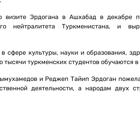
.
 визите Эрдогана в Ашхабад в декабре п
го нейтралитета Туркменистана, и вы
в сфере культуры, науки и образования, зд
то тысячи туркменских студентов обучаются в
дымухамедов и Реджеп Тайип Эрдоган пожела
рственной деятельности, а народам двух с