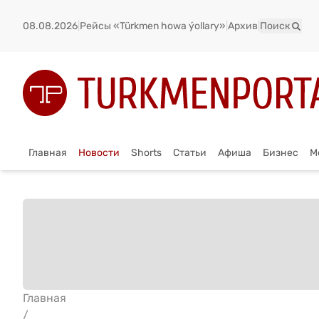
08.08.2026
|
Рейсы «Türkmen howa ýollary»
|
Архив
|
Поиск
Главная
Новости
Shorts
Статьи
Афиша
Бизнес
М
Главная
/