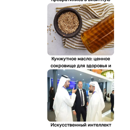
карточку Стамбула
Кунжутное масло: ценное
сокровище для здоровья и
экономики Туркменистана
Искусственный интеллект