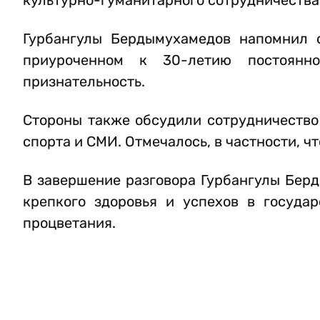
культурно-гуманитарного сотрудничества
Гурбангулы Бердымухамедов напомнил о
приуроченном к 30-летию постоянно
признательность.
Стороны также обсудили сотрудничество 
спорта и СМИ. Отмечалось, в частности, ч
В завершение разговора Гурбангулы Бер
крепкого здоровья и успехов в госуда
процветания.