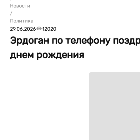
Новости
/
Политика
29.06.2026
12020
Эрдоган по телефону позд
днем рождения