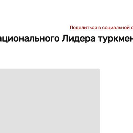
Поделиться в социальной 
ационального Лидера туркме