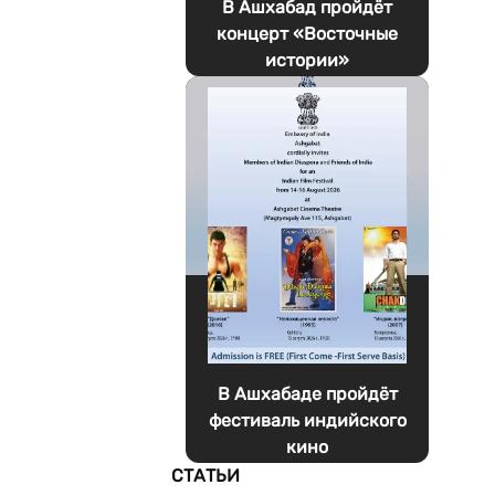
В Ашхабад пройдёт
концерт «Восточные
истории»
В Ашхабаде пройдёт
фестиваль индийского
кино
СТАТЬИ