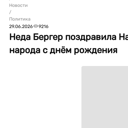
Новости
/
Политика
29.06.2026
9216
Неда Бергер поздравила Н
народа с днём рождения