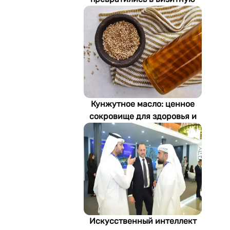
карточку Стамбула
Кунжутное масло: ценное
сокровище для здоровья и
экономики Туркменистана
Искусственный интеллект