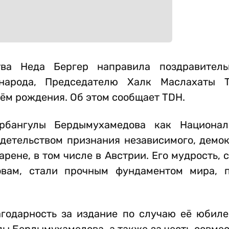
тва Неда Бергер направила поздравитель
народа, Председателю Халк Маслахаты Т
ём рождения. Об этом сообщает TDH.
урбангулы Бердымухамедова как Национал
детельством признания независимого, демок
рене, в том числе в Австрии. Его мудрость, 
овам, стали прочным фундаментом мира, 
годарность за издание по случаю её юбиле