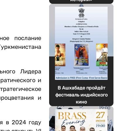
ное послание
уркменистана
ьного Лидера
ратического и
В Ашхабаде пройдёт
стратегическое
фестиваль индийского
процветания и
кино
я в 2024 году