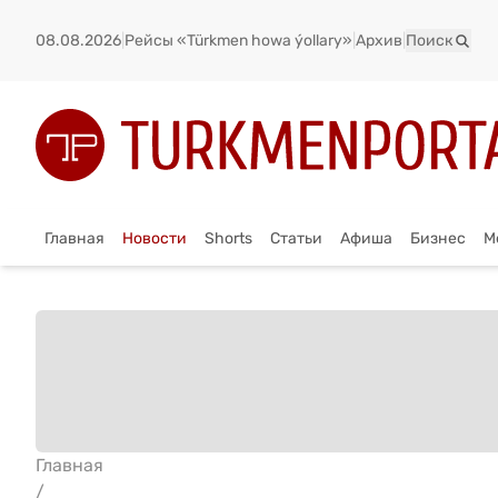
08.08.2026
|
Рейсы «Türkmen howa ýollary»
|
Архив
|
Поиск
Главная
Новости
Shorts
Статьи
Афиша
Бизнес
М
Главная
/