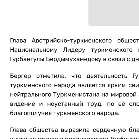
Глава Австрийско-туркменского общес
Национальному Лидеру туркменского 
Гурбангулы Бердымухамедову в связи с дн
Бергер отметила, что деятельность Г
туркменского народа является ярким сви
нейтрального Туркменистана на мировой а
видение и неустанный труд, по её сл
благополучия туркменского народа.
Глава общества выразила сердечную бла