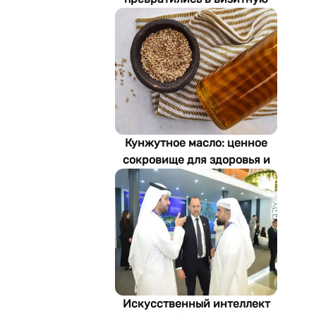
карточку Стамбула
Кунжутное масло: ценное
сокровище для здоровья и
экономики Туркменистана
Искусственный интеллект