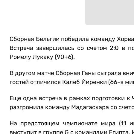
Сборная Бельгии победила команду Хорва
Встреча завершилась со счетом 2:0 в п
Ромелу Лукаку (90+6).
В другом матче Сборная Ганы сыграла внич
гостей отличился Калеб Йиренки (66-я мин
Еще одна встреча в рамках подготовки к
разгромила команду Мадагаскара со счето
На предстоящем чемпионате мира (11 и
выступит в группе G с командами Египта, 