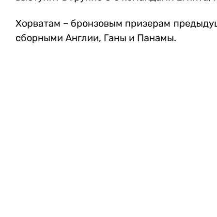
Хорватам – бронзовым призерам предыдуще
сборными Англии, Ганы и Панамы.