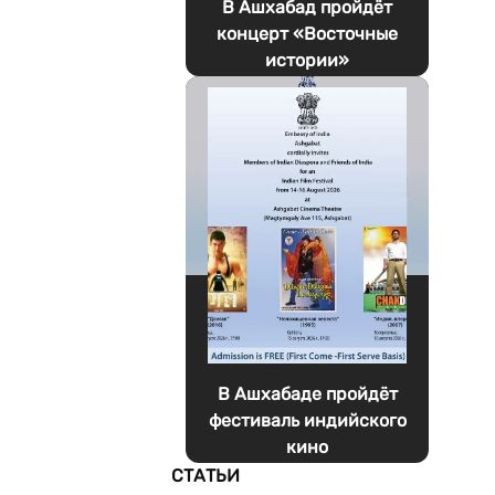
В Ашхабад пройдёт
концерт «Восточные
истории»
В Ашхабаде пройдёт
фестиваль индийского
кино
СТАТЬИ