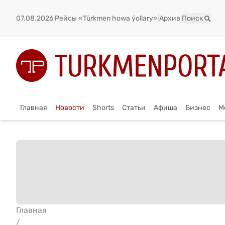
07.08.2026
|
Рейсы «Türkmen howa ýollary»
|
Архив
|
Поиск
Главная
Новости
Shorts
Статьи
Афиша
Бизнес
М
Главная
/