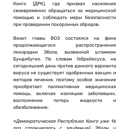
Конго (ДРК), где призвал население
своевременно обращаться за медицинской
помощью и соблюдать меры безопасности
при проведении похоронных обрядов.
Визит главы ВОЗ состоялся на фоне
продолжающегося распространения
лихорадки Эбола, вызванной штаммом
Бундибугио. По словам Гебрейесуса, на
сегодняшний день против данного варианта
вируса не существует одобренных вакцин и
методов лечения, поэтому особое значение
приобретает паллиативная медицинская
помощь, включая изоляцию заболевших,
восполнение потерь жидкости и
обезболивание.
«Демократическая Республика Конго уже 16
раз сталкивалась с эпидемией Эболы и