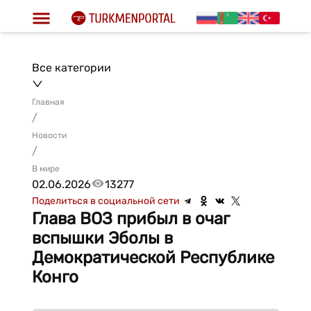
Все категории
Главная
/
Новости
/
В мире
02.06.2026
13277
Поделиться в социальной сети
Глава ВОЗ прибыл в очаг
вспышки Эболы в
Демократической Республике
Конго