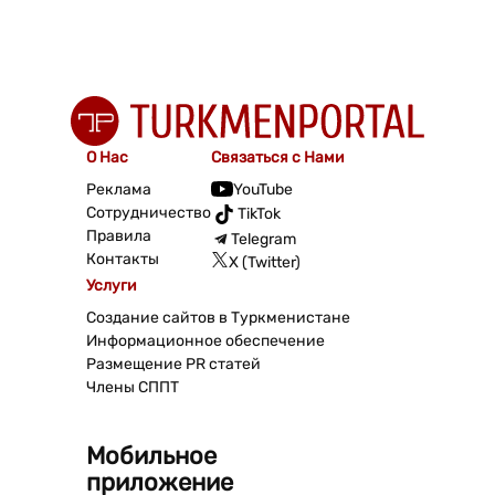
О Нас
Связаться с Нами
Реклама
YouTube
Сотрудничество
TikTok
Правила
Telegram
Контакты
X (Twitter)
Услуги
Создание сайтов в Туркменистане
Информационное обеспечение
Размещение PR статей
Члены СППТ
Мобильное
приложение