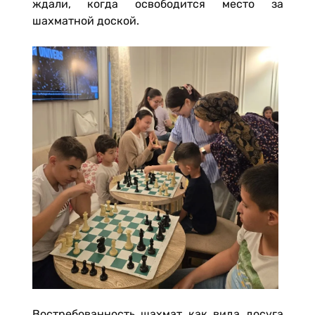
ждали, когда освободится место за
шахматной доской.
Востребованность шахмат как вида досуга