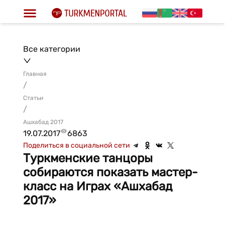
Все категории
Главная
/
Статьи
/
Ашхабад 2017
19.07.2017
6863
Поделиться в социальной сети
Туркменские танцоры
собираются показать мастер-
класс на Играх «Ашхабад
2017»