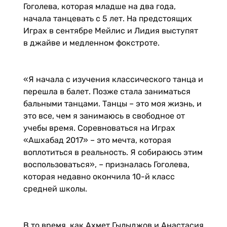
Гоголева, которая младше на два года,
начала танцевать с 5 лет. На предстоящих
Играх в сентябре Мейлис и Лидия выступят
в джайве и медленном фокстроте.
«Я начала с изучения классического танца и
перешла в балет. Позже стала заниматься
бальными танцами. Танцы – это моя жизнь, и
это все, чем я занимаюсь в свободное от
учебы время. Соревноваться на Играх
«Ашхабад 2017» – это мечта, которая
воплотиться в реальность. Я собираюсь этим
воспользоваться», – призналась Гоголева,
которая недавно окончила 10-й класс
средней школы.
В то время, как Ахмет Гылыджов и Анастасия