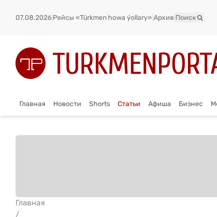
07.08.2026
|
Рейсы «Türkmen howa ýollary»
|
Архив
|
Поиск
Главная
Новости
Shorts
Статьи
Афиша
Бизнес
М
Главная
/