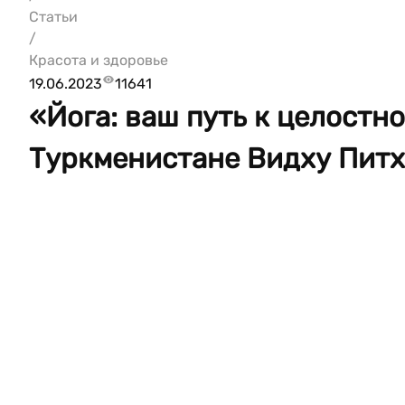
Статьи
/
Красота и здоровье
19.06.2023
11641
«Йога: ваш путь к целостн
Туркменистане Видху Пит