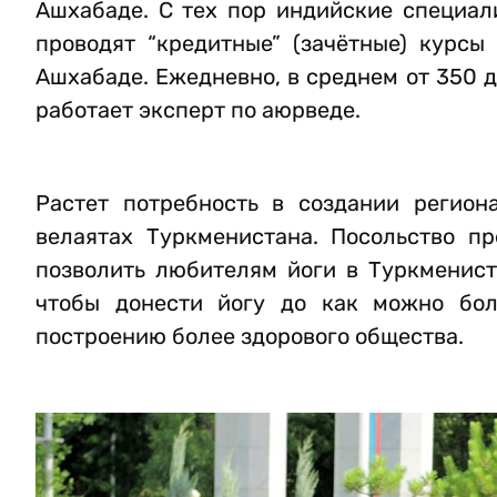
Ашхабаде. С тех пор индийские специали
проводят “кредитные” (зачётные) курсы
Ашхабаде. Ежедневно, в среднем от 350 д
работает эксперт по аюрведе.
Растет потребность в создании регион
велаятах Туркменистана. Посольство п
позволить любителям йоги в Туркменист
чтобы донести йогу до как можно бол
построению более здорового общества.