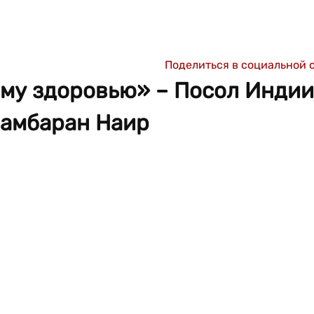
Поделиться в социальной 
ому здоровью» – Посол Индии
хамбаран Наир