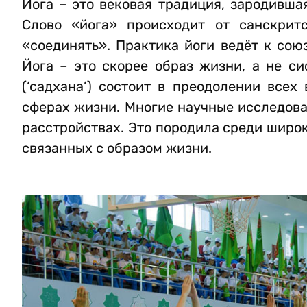
Йога – это вековая традиция, зародивша
Слово «йога» происходит от санскритс
«соединять». Практика йоги ведёт к сою
Йога – это скорее образ жизни, а не с
(‘садхана’) состоит в преодолении всех
сферах жизни. Многие научные исследова
расстройствах. Это породила среди широ
связанных с образом жизни.