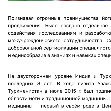
Признавая огромные преимущества йог
продвижения. Было создано отдельное 
содействия исследованиям и разработк
межучрежденческого сотрудничества. С
добровольной сертификации специалистов
и единообразие в знаниях и навыках специ
На двустороннем уровне Индия и Турк
последних 8 лет. В ходе визита Уваж
Туркменистан в июле 2015 г. был подп
области йоги и традиционной медицины. 
медицины’ – первый в своём роде в Цен