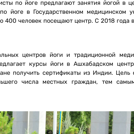
сты по йоге предлагают занятия йогой в це
 по йоге в Государственном медицинском у
о 400 человек посещают центр. С 2018 года 
альных центров йоги и традиционной мед
редлагает курсы йоги в Ашхабадском центр
ане получить сертификаты из Индии. Цель с
ьшего числа местных граждан, тем самым