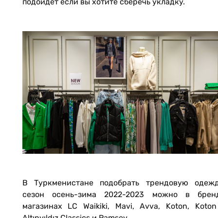
подойдет если вы хотите сберечь укладку.
В Туркменистане подобрать трендовую одеж
сезон осень-зима 2022-2023 можно в брен
магазинах LC Waikiki, Mavi, Avva, Koton, Koton
Altınyıldız Classics и Ramsey.