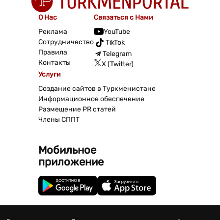
О Нас
Связаться с Нами
Реклама
YouTube
Сотрудничество
TikTok
Правила
Telegram
Контакты
X (Twitter)
Услуги
Создание сайтов в Туркменистане
Информационное обеспечение
Размещение PR статей
Члены СППТ
Мобильное
приложение