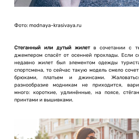
Фото: modnaya-krasivaya.ru
Стеганный или дутый жилет
в сочетании с т
джемпером спасёт от осенней прохлады. Если с
недавно жилет был элементом одежды турист
спортсмена, то сейчас такую модель смело соче
брюками, платьем и джинсами. Жаловать
разнообразие модникам не приходится, вари
много: короткие, удлинённые, на поясе, стёган
принтами и вышивками.