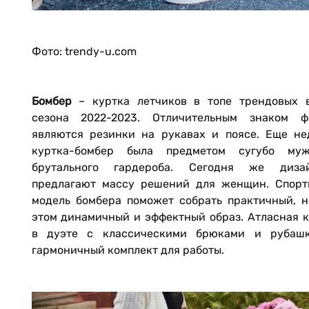
Фото: trendy-u.com
Бомбер
– куртка летчиков в топе трендовых 
сезона 2022-2023. Отличительным знаком ф
являются резинки на рукавах и поясе. Еще не
куртка-бомбер была предметом сугубо муж
брутального гардероба. Сегодня же диза
предлагают массу решений для женщин. Спорт
модель бомбера поможет собрать практичный, н
этом динамичный и эффектный образ. Атласная к
в дуэте с классическими брюками и рубаш
гармоничный комплект для работы.