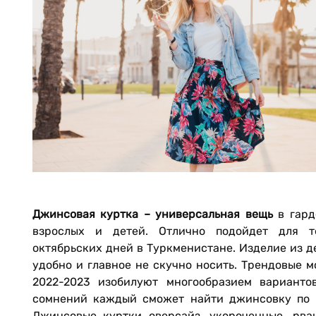
Джинсовая куртка – универсальная вещь
в гард
взрослых и детей. Отлично подойдет для т
октябрьских дней в Туркменистане. Изделие из 
удобно и главное не скучно носить. Трендовые 
2022-2023 изобилуют многообразием вариантов
сомнений каждый сможет найти джинсовку по 
Джинсовые куртки оверсайз, укороченные, рва