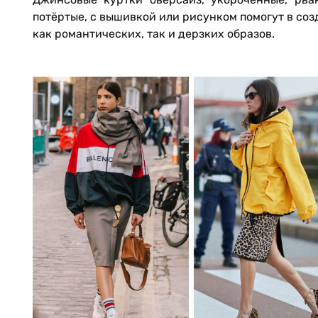
потёртые, с вышивкой или рисунком помогут в со
как романтических, так и дерзких образов.