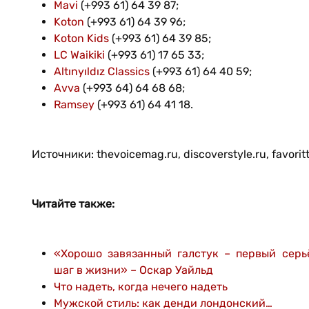
Mavi
(+993 61) 64 39 87;
Koton
(+993 61) 64 39 96;
Koton Kids
(+993 61) 64 39 85;
LC Waikiki
(+993 61) 17 65 33;
Altınyıldız Classics
(+993 61) 64 40 59;
Avva
(+993 64) 64 68 68;
Ramsey
(+993 61) 64 41 18.
Источники: thevoicemag.ru, discoverstyle.ru, favoritt
Читайте также:
«Хорошо завязанный галстук – первый серь
шаг в жизни» – Оскар Уайльд
Что надеть, когда нечего надеть
Мужской стиль: как денди лондонский…