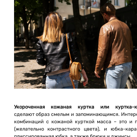
Укороченная кожаная куртка или куртка-к
сделают образ смелым и запоминающимся. Интер
комбинаций с кожаной курткой масса – это и п
(желательно контрастного цвета), и юбка-кара
плиссированная юбка, а также брюки и джинсы