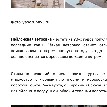
Фото: yapokupayu.ru
Нейлоновая ветровка
– эстетика 90-х годов попул
последние годы. Лёгкая ветровка станет отл
компаньоном в переменчивую погоду, когда т
солнце сменяется моросящим дождем и ветром.
Стильных решений с чем носить куртку-вет
множество: с черными легинсами и кроссовка
короткой юбкой А-силуэта, с широкими брюками 
из нейлона, с воздушной юбкой и теплыми колгот