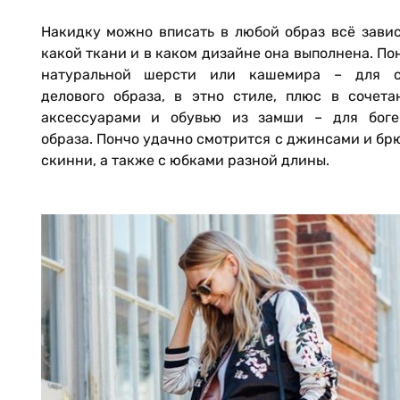
Накидку можно вписать в любой образ всё завис
какой ткани и в каком дизайне она выполнена. По
натуральной шерсти или кашемира – для с
делового образа, в этно стиле, плюс в сочета
аксессуарами и обувью из замши – для боге
образа. Пончо удачно смотрится с джинсами и б
скинни, а также с юбками разной длины.