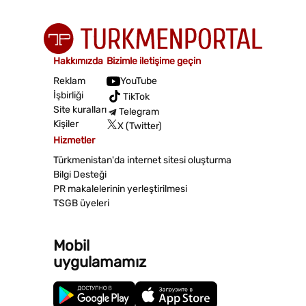
Hakkımızda
Bizimle iletişime geçin
Reklam
YouTube
İşbirliği
TikTok
Site kuralları
Telegram
Kişiler
X (Twitter)
Hizmetler
Türkmenistan'da internet sitesi oluşturma
Bilgi Desteği
PR makalelerinin yerleştirilmesi
TSGB üyeleri
Mobil
uygulamamız