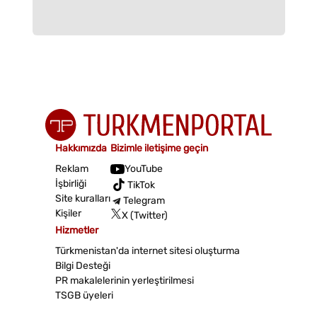
Hakkımızda
Bizimle iletişime geçin
Reklam
YouTube
İşbirliği
TikTok
Site kuralları
Telegram
Kişiler
X (Twitter)
Hizmetler
Türkmenistan'da internet sitesi oluşturma
Bilgi Desteği
PR makalelerinin yerleştirilmesi
TSGB üyeleri