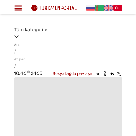
Tüm kategoriler
Ana
/
Afişler
/
10:46
2465
Sosyal ağda paylaşın: