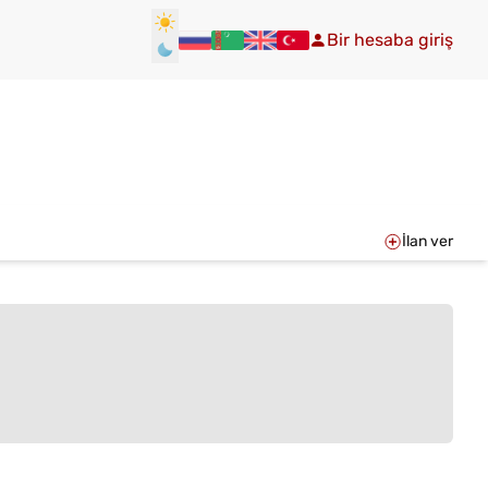
Bir hesaba giriş
İlan ver