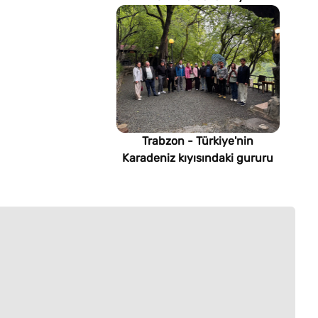
imsakiyesi (Türkmenistan)
Trabzon - Türkiye'nin
Karadeniz kıyısındaki gururu