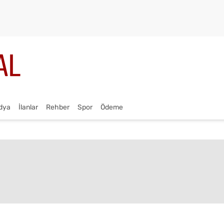
dya
İlanlar
Rehber
Spor
Ödeme