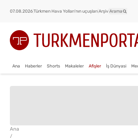
07.08.2026
|
Türkmen Hava Yolları'nın uçuşları
|
Arşiv
|
Arama
Ana
Haberler
Shorts
Makaleler
Afişler
İş Dünyasi
Me
Ana
/