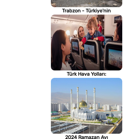
Trabzon - Türkiye'nin
Karadeniz kıyısındaki gururu
Türk Hava Yolları:
İstanbul'dan, Dünya’ya
2024 Ramazan Ayı