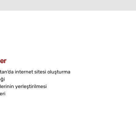
er
an'da internet sitesi oluşturma
eği
erinin yerleştirilmesi
eri