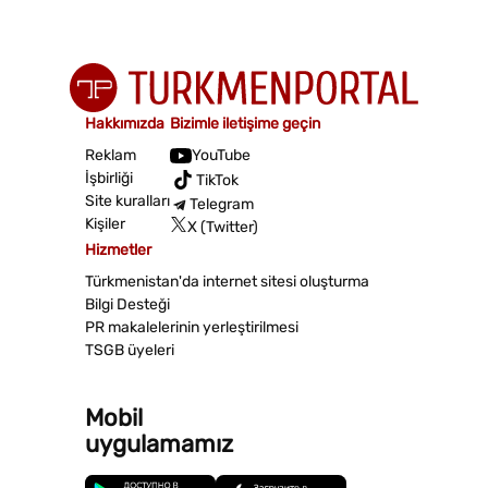
Hakkımızda
Bizimle iletişime geçin
Reklam
YouTube
İşbirliği
TikTok
Site kuralları
Telegram
Kişiler
X (Twitter)
Hizmetler
Türkmenistan'da internet sitesi oluşturma
Bilgi Desteği
PR makalelerinin yerleştirilmesi
TSGB üyeleri
Mobil
uygulamamız