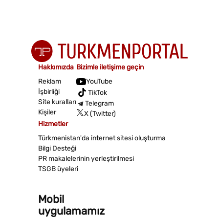
Hakkımızda
Bizimle iletişime geçin
Reklam
YouTube
İşbirliği
TikTok
Site kuralları
Telegram
Kişiler
X (Twitter)
Hizmetler
Türkmenistan'da internet sitesi oluşturma
Bilgi Desteği
PR makalelerinin yerleştirilmesi
TSGB üyeleri
Mobil
uygulamamız