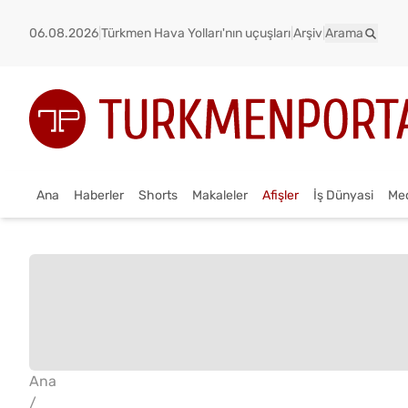
06.08.2026
|
Türkmen Hava Yolları'nın uçuşları
|
Arşiv
|
Arama
Ana
Haberler
Shorts
Makaleler
Afişler
İş Dünyasi
Me
Ana
/