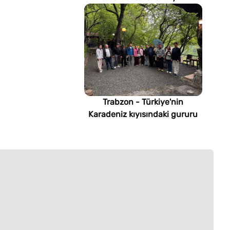
imsakiyesi (Türkmenistan)
Trabzon - Türkiye'nin
Karadeniz kıyısındaki gururu