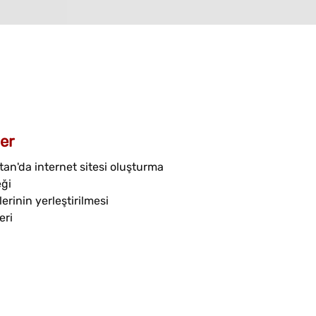
er
an'da internet sitesi oluşturma
eği
erinin yerleştirilmesi
eri