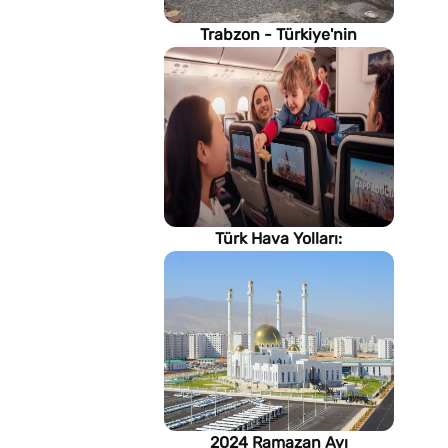
Trabzon - Türkiye'nin
Karadeniz kıyısındaki gururu
Türk Hava Yolları:
İstanbul'dan, Dünya’ya
2024 Ramazan Ayı