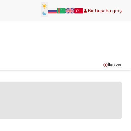
Bir hesaba giriş
İlan ver