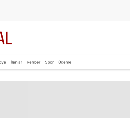
dya
İlanlar
Rehber
Spor
Ödeme