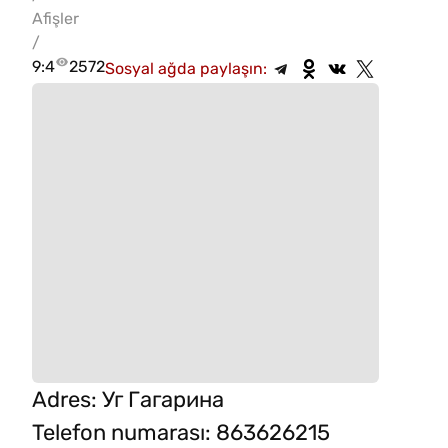
Afişler
/
9:4
2572
Sosyal ağda paylaşın:
Adres
:
Уг Гагарина
Telefon numarası
:
863626215