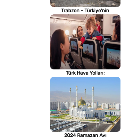
Trabzon - Türkiye'nin
Karadeniz kıyısındaki gururu
Türk Hava Yolları:
İstanbul'dan, Dünya’ya
2024 Ramazan Ayı