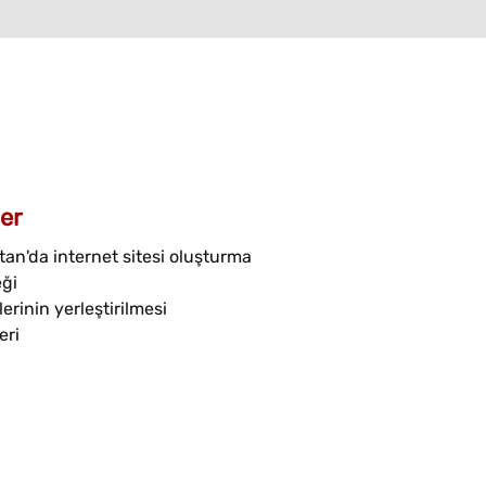
er
an'da internet sitesi oluşturma
eği
erinin yerleştirilmesi
eri