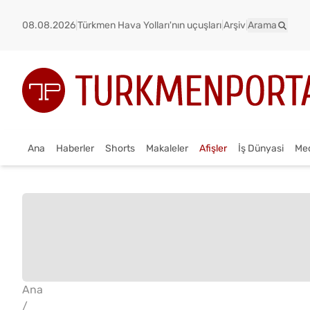
08.08.2026
|
Türkmen Hava Yolları'nın uçuşları
|
Arşiv
|
Arama
Ana
Haberler
Shorts
Makaleler
Afişler
İş Dünyasi
Me
Ana
/