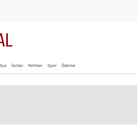
dya
İlanlar
Rehber
Spor
Ödeme