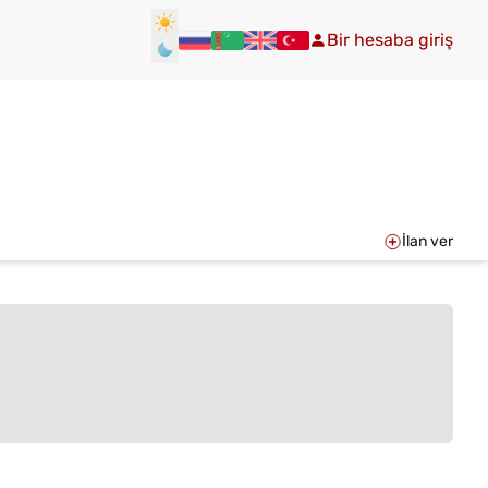
Bir hesaba giriş
İlan ver