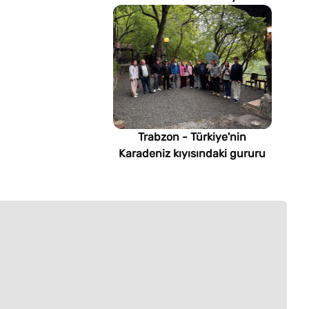
imsakiyesi (Türkmenistan)
Trabzon - Türkiye'nin
Karadeniz kıyısındaki gururu