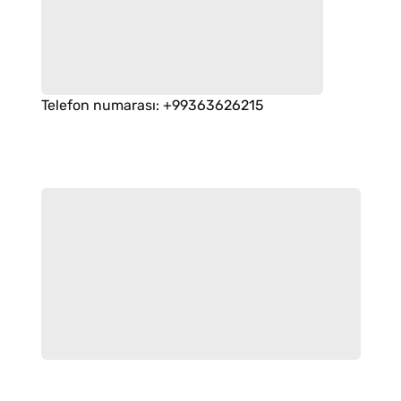
Telefon numarası
:
+99363626215