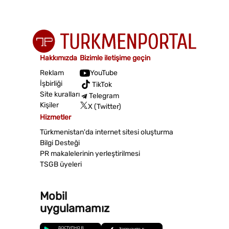
Hakkımızda
Bizimle iletişime geçin
Reklam
YouTube
İşbirliği
TikTok
Site kuralları
Telegram
Kişiler
X (Twitter)
Hizmetler
Türkmenistan'da internet sitesi oluşturma
Bilgi Desteği
PR makalelerinin yerleştirilmesi
TSGB üyeleri
Mobil
uygulamamız