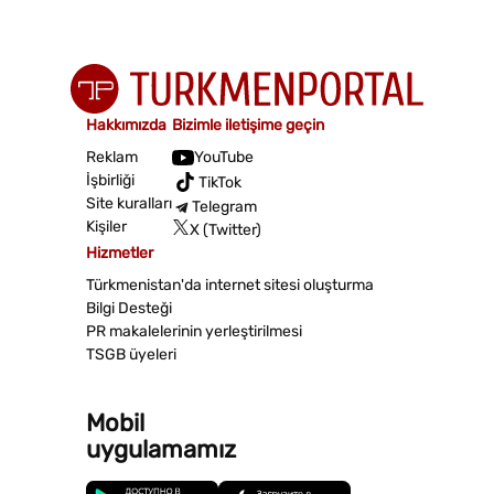
Hakkımızda
Bizimle iletişime geçin
Reklam
YouTube
İşbirliği
TikTok
Site kuralları
Telegram
Kişiler
X (Twitter)
Hizmetler
Türkmenistan'da internet sitesi oluşturma
Bilgi Desteği
PR makalelerinin yerleştirilmesi
TSGB üyeleri
Mobil
uygulamamız