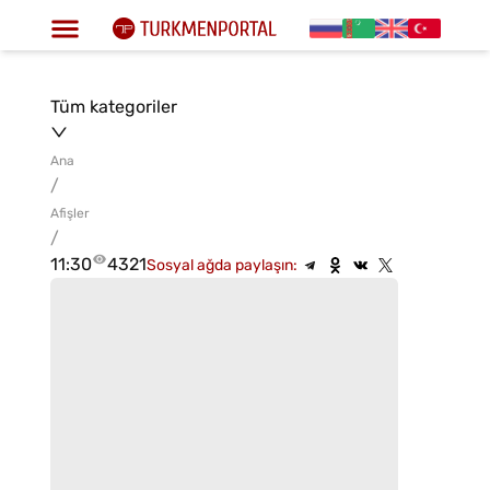
Tüm kategoriler
Ana
/
Afişler
/
11:30
4321
Sosyal ağda paylaşın: