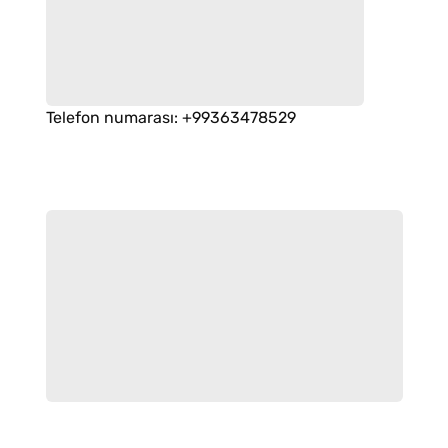
Telefon numarası
:
+99363478529