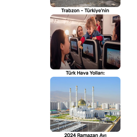
Trabzon - Türkiye'nin
Karadeniz kıyısındaki gururu
Türk Hava Yolları:
İstanbul'dan, Dünya’ya
2024 Ramazan Ayı