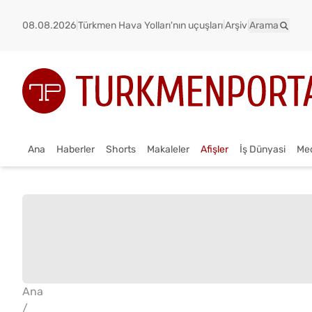
08.08.2026
|
Türkmen Hava Yolları'nın uçuşları
|
Arşiv
|
Arama
Ana
Haberler
Shorts
Makaleler
Afişler
İş Dünyasi
Me
Ana
/