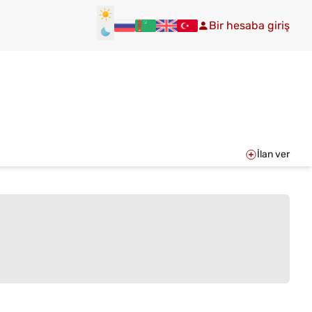
Bir hesaba giriş
İlan ver