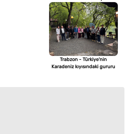
imsakiyesi (Türkmenistan)
Trabzon - Türkiye'nin
Karadeniz kıyısındaki gururu