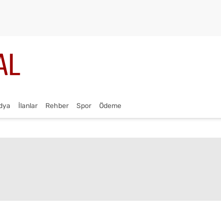
dya
İlanlar
Rehber
Spor
Ödeme