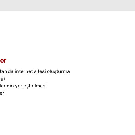
er
an'da internet sitesi oluşturma
eği
erinin yerleştirilmesi
eri