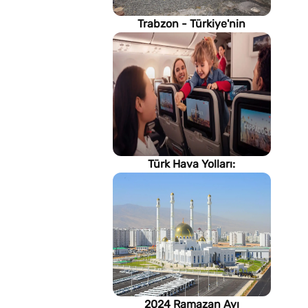
Trabzon - Türkiye'nin
Karadeniz kıyısındaki gururu
Türk Hava Yolları:
İstanbul'dan, Dünya’ya
2024 Ramazan Ayı