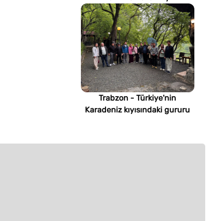
imsakiyesi (Türkmenistan)
Trabzon - Türkiye'nin
Karadeniz kıyısındaki gururu