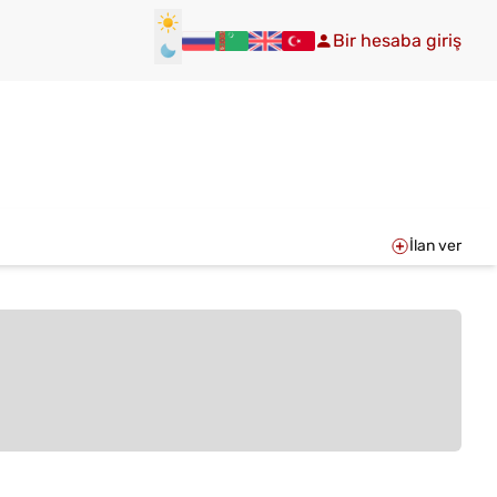
Bir hesaba giriş
İlan ver