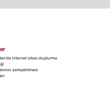
er
an'da internet sitesi oluşturma
eği
erinin yerleştirilmesi
eri