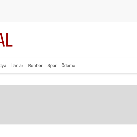
dya
İlanlar
Rehber
Spor
Ödeme