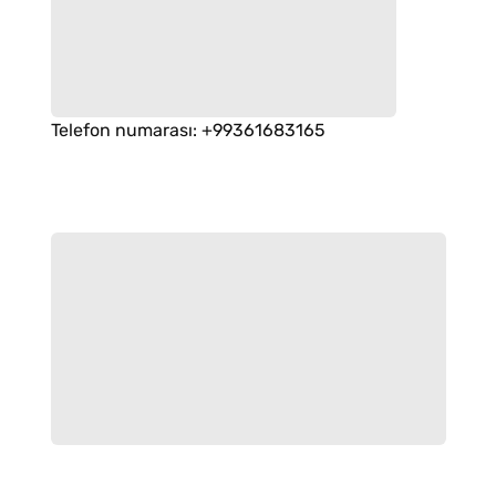
Telefon numarası
:
+99361683165