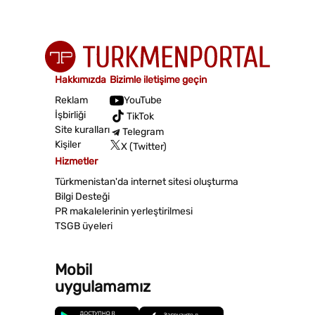
Hakkımızda
Bizimle iletişime geçin
Reklam
YouTube
İşbirliği
TikTok
Site kuralları
Telegram
Kişiler
X (Twitter)
Hizmetler
Türkmenistan'da internet sitesi oluşturma
Bilgi Desteği
PR makalelerinin yerleştirilmesi
TSGB üyeleri
Mobil
uygulamamız