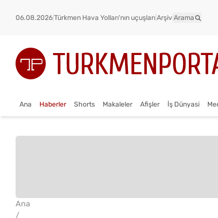
06.08.2026
|
Türkmen Hava Yolları'nın uçuşları
|
Arşiv
|
Arama
Ana
Haberler
Shorts
Makaleler
Afişler
İş Dünyasi
Me
Ana
/