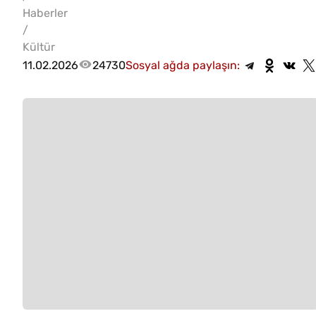
Haberler
/
Kültür
11.02.2026
24730
Sosyal ağda paylaşın: