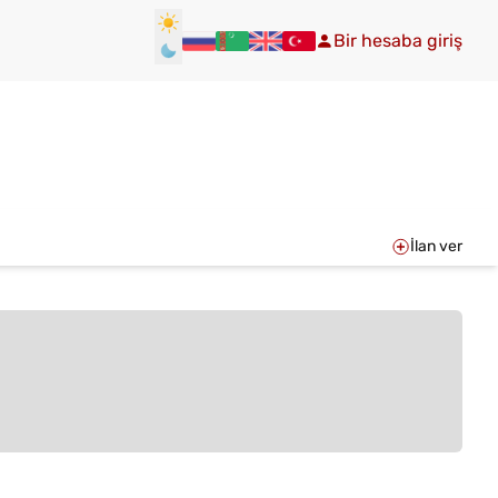
Bir hesaba giriş
İlan ver