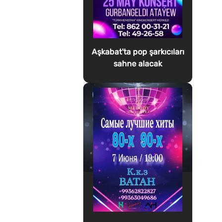
Aşkabat'ta pop şarkıcıları
sahne alacak