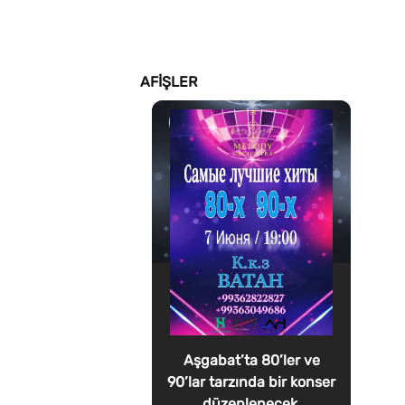
AFIŞLER
Aşgabat’ta 80’ler ve
90’lar tarzında bir konser
düzenlenecek.