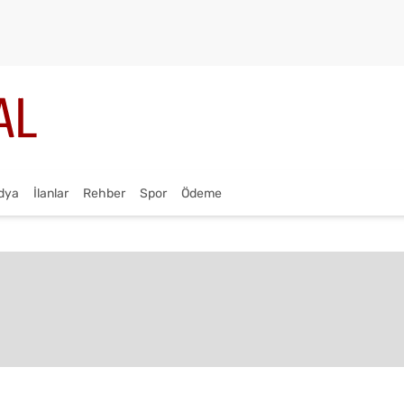
dya
İlanlar
Rehber
Spor
Ödeme