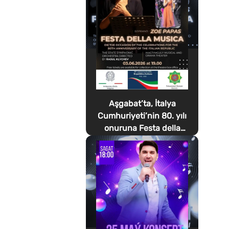
Aşgabat’ta, İtalya
Cumhuriyeti’nin 80. yılı
onuruna Festa della
Musica düzenlenecek