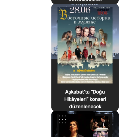
Aşkabat’ta “Doğu
Hikâyeleri” konseri
düzenlenecek