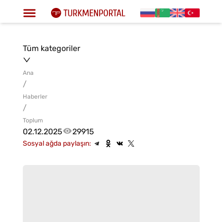
Tüm kategoriler
Ana
/
Haberler
/
Toplum
02.12.2025
29915
Sosyal ağda paylaşın: