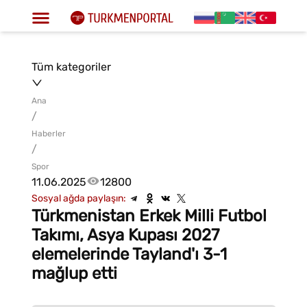
Tüm kategoriler
Ana
/
Haberler
/
Spor
11.06.2025
12800
Sosyal ağda paylaşın:
Türkmenistan Erkek Milli Futbol
Takımı, Asya Kupası 2027
elemelerinde Tayland'ı 3-1
mağlup etti