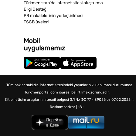
Türkmenistan'da internet sitesi oluşturma
Bilgi Desteği
PR makalelerinin yerleştirilmesi
TSGB üyeleri
Mobil
uygulamamız
Tüm haklar saklıdır. İnternet sitesindeki yayınların kullanılması durumunda
Turkmenportal.com ibaresi belirtilmek zorundadır.
Kitle iletişim araçlarının tescil belgesi
ЭЛ № ФС 77 - 89056 от 07.02.2025 г.
Roskomnadzor | 18+