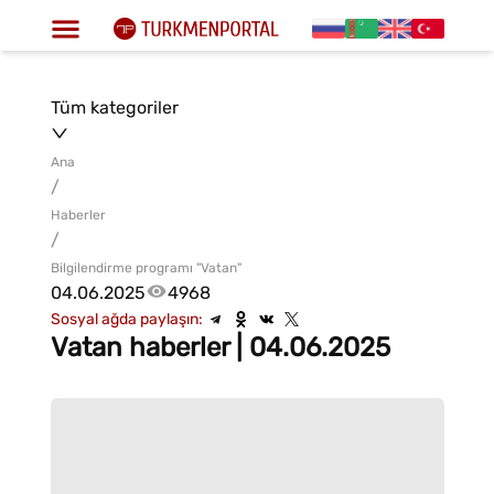
Tüm kategoriler
Ana
/
Haberler
/
Bilgilendirme programı "Vatan"
04.06.2025
4968
Sosyal ağda paylaşın:
Vatan haberler | 04.06.2025