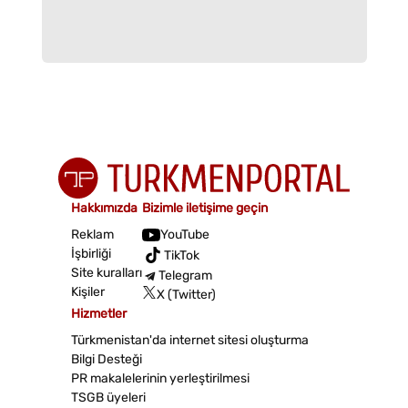
Hakkımızda
Bizimle iletişime geçin
Reklam
YouTube
İşbirliği
TikTok
Site kuralları
Telegram
Kişiler
X (Twitter)
Hizmetler
Türkmenistan'da internet sitesi oluşturma
Bilgi Desteği
PR makalelerinin yerleştirilmesi
TSGB üyeleri