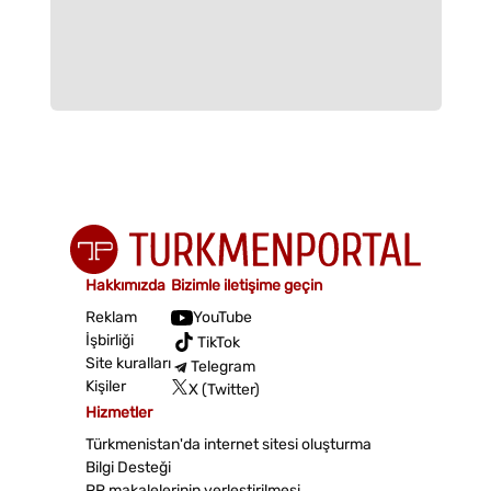
Hakkımızda
Bizimle iletişime geçin
Reklam
YouTube
İşbirliği
TikTok
Site kuralları
Telegram
Kişiler
X (Twitter)
Hizmetler
Türkmenistan'da internet sitesi oluşturma
Bilgi Desteği
PR makalelerinin yerleştirilmesi