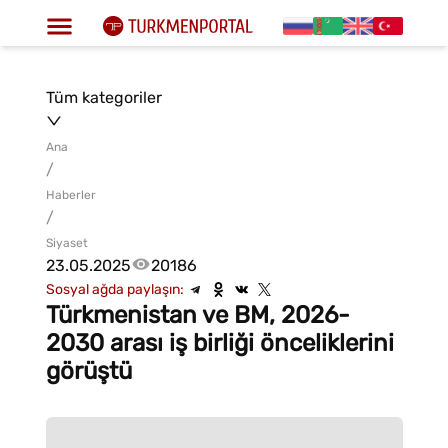
Tüm kategoriler
Ana
/
Haberler
/
Siyaset
23.05.2025
20186
Sosyal ağda paylaşın:
Türkmenistan ve BM, 2026-
2030 arası iş birliği önceliklerini
görüştü