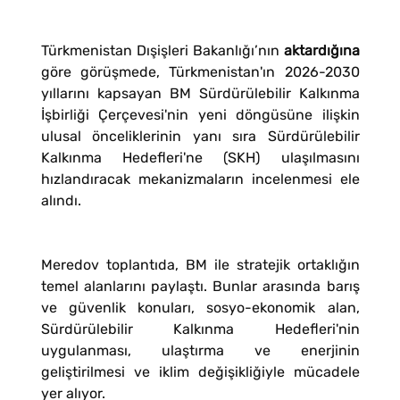
Türkmenistan Dışişleri Bakanlığı’nın
aktardığına
göre görüşmede, Türkmenistan'ın 2026-2030
yıllarını kapsayan BM Sürdürülebilir Kalkınma
İşbirliği Çerçevesi'nin yeni döngüsüne ilişkin
ulusal önceliklerinin yanı sıra Sürdürülebilir
Kalkınma Hedefleri'ne (SKH) ulaşılmasını
hızlandıracak mekanizmaların incelenmesi ele
alındı.
Meredov toplantıda, BM ile stratejik ortaklığın
temel alanlarını paylaştı. Bunlar arasında barış
ve güvenlik konuları, sosyo-ekonomik alan,
Sürdürülebilir Kalkınma Hedefleri'nin
uygulanması, ulaştırma ve enerjinin
geliştirilmesi ve iklim değişikliğiyle mücadele
yer alıyor.