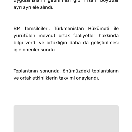
uygulamaların getirilmesi gibi insani boyutlar
ayrı ayrı ele alındı.
BM temsilcileri, Türkmenistan Hükümeti ile
yürütülen mevcut ortak faaliyetler hakkında
bilgi verdi ve ortaklığın daha da geliştirilmesi
için öneriler sundu.
Toplantının sonunda, önümüzdeki toplantıların
ve ortak etkinliklerin takvimi onaylandı.