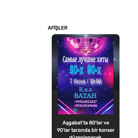
AFIŞLER
Aşgabat’ta 80’ler ve
90’lar tarzında bir konser
düzenlenecek.