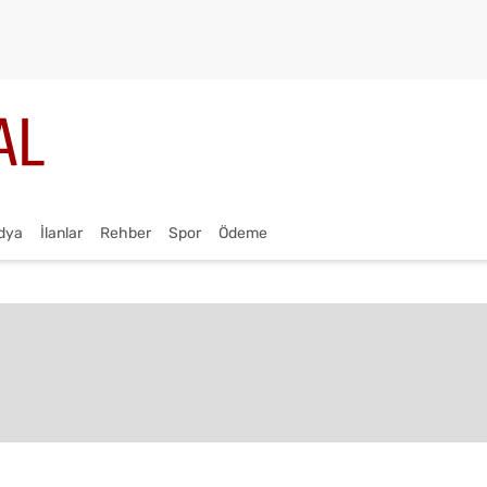
dya
İlanlar
Rehber
Spor
Ödeme