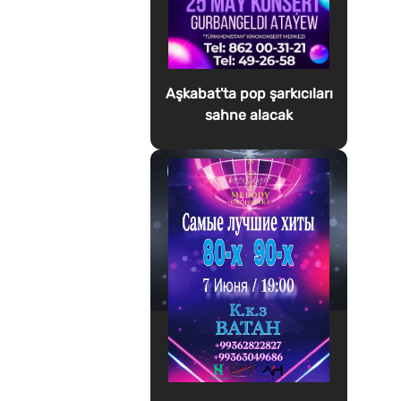
Aşkabat'ta pop şarkıcıları
sahne alacak