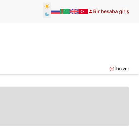
Bir hesaba giriş
İlan ver