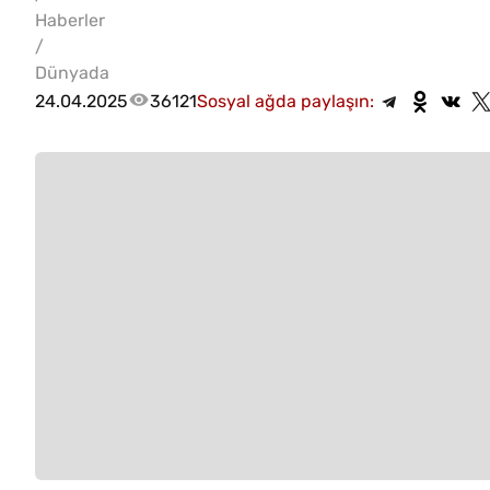
Haberler
/
Dünyada
24.04.2025
36121
Sosyal ağda paylaşın: