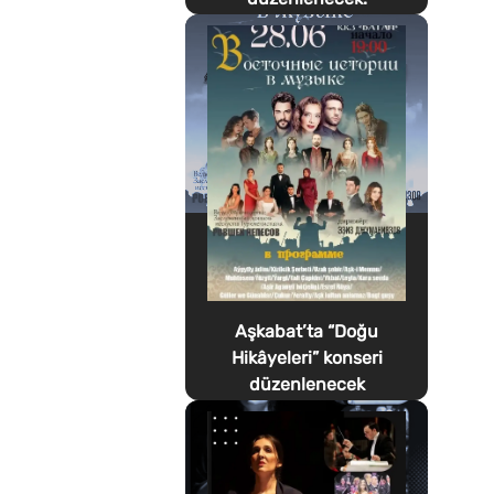
Aşkabat’ta “Doğu
Hikâyeleri” konseri
düzenlenecek