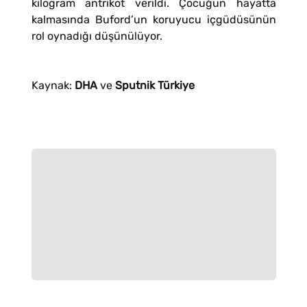
kilogram antrikot verildi. Çocuğun hayatta
kalmasında Buford’un koruyucu içgüdüsünün
rol oynadığı düşünülüyor.
Kaynak:
DHA
ve
Sputnik Türkiye