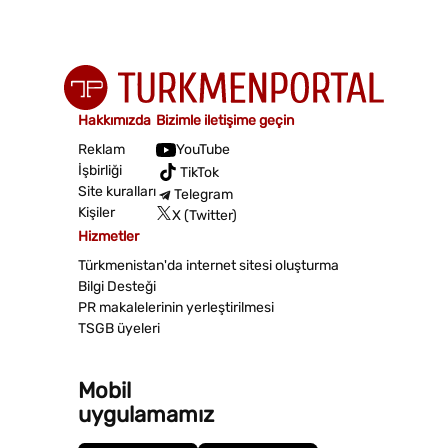
Hakkımızda
Bizimle iletişime geçin
Reklam
YouTube
İşbirliği
TikTok
Site kuralları
Telegram
Kişiler
X (Twitter)
Hizmetler
Türkmenistan'da internet sitesi oluşturma
Bilgi Desteği
PR makalelerinin yerleştirilmesi
TSGB üyeleri
Mobil
uygulamamız