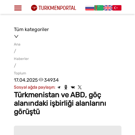
Tüm kategoriler
Ana
/
Haberler
/
Toplum
17.04.2025
34934
Sosyal ağda paylaşın:
Türkmenistan ve ABD, göç
alanındaki işbirliği alanlarını
görüştü