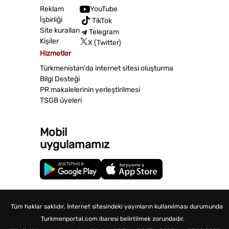
Reklam
YouTube
İşbirliği
TikTok
Site kuralları
Telegram
Kişiler
X (Twitter)
Hizmetler
Türkmenistan'da internet sitesi oluşturma
Bilgi Desteği
PR makalelerinin yerleştirilmesi
TSGB üyeleri
Mobil
uygulamamız
Tüm haklar saklıdır. İnternet sitesindeki yayınların kullanılması durumunda
Turkmenportal.com ibaresi belirtilmek zorundadır.