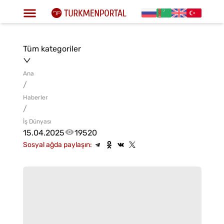
Tüm kategoriler
Ana
/
Haberler
/
İş Dünyası
15.04.2025
19520
Sosyal ağda paylaşın: