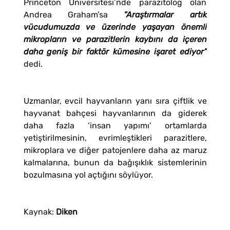
Princeton Üniversitesi’nde parazitolog olan
Andrea Graham’sa
“Araştırmalar artık
vücudumuzda ve üzerinde yaşayan önemli
mikropların ve parazitlerin kaybını da içeren
daha geniş bir faktör kümesine işaret ediyor”
dedi.
Uzmanlar, evcil hayvanların yanı sıra çiftlik ve
hayvanat bahçesi hayvanlarının da giderek
daha fazla ‘insan yapımı’ ortamlarda
yetiştirilmesinin, evrimleştikleri parazitlere,
mikroplara ve diğer patojenlere daha az maruz
kalmalarına, bunun da bağışıklık sistemlerinin
bozulmasına yol açtığını söylüyor.
Kaynak:
Diken