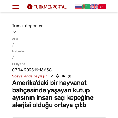
Tüm kategoriler
Ana
/
Haberler
/
Dünyada
07.04.2025
16638
Sosyal ağda paylaşın:
Amerika'daki bir hayvanat
bahçesinde yaşayan kutup
ayısının insan saçı kepeğine
alerjisi olduğu ortaya çıktı