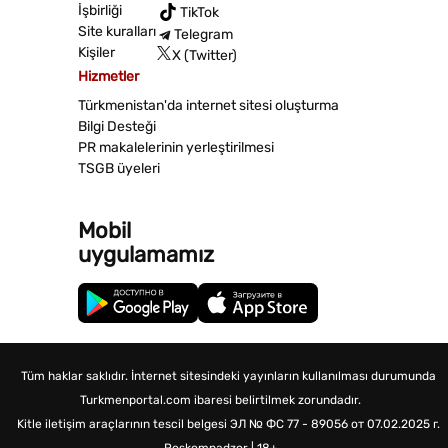
İşbirliği
TikTok
Site kuralları
Telegram
Kişiler
X (Twitter)
Hizmetler
Türkmenistan'da internet sitesi oluşturma
Bilgi Desteği
PR makalelerinin yerleştirilmesi
TSGB üyeleri
Mobil
uygulamamız
Tüm haklar saklıdır. İnternet sitesindeki yayınların kullanılması durumunda
Turkmenportal.com ibaresi belirtilmek zorundadır.
Kitle iletişim araçlarının tescil belgesi
ЭЛ № ФС 77 - 89056 от 07.02.2025 г.