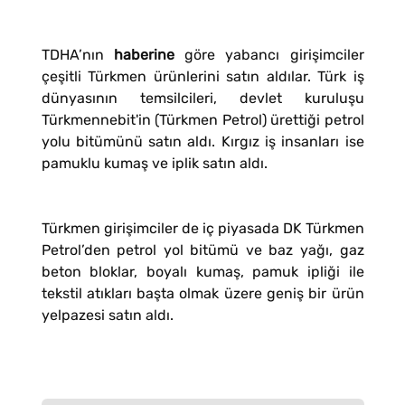
TDHA’nın
haberine
göre yabancı girişimciler
çeşitli Türkmen ürünlerini satın aldılar. Türk iş
dünyasının temsilcileri, devlet kuruluşu
Türkmennebit'in (Türkmen Petrol) ürettiği petrol
yolu bitümünü satın aldı. Kırgız iş insanları ise
pamuklu kumaş ve iplik satın aldı.
Türkmen girişimciler de iç piyasada DK Türkmen
Petrol’den petrol yol bitümü ve baz yağı, gaz
beton bloklar, boyalı kumaş, pamuk ipliği ile
tekstil atıkları başta olmak üzere geniş bir ürün
yelpazesi satın aldı.