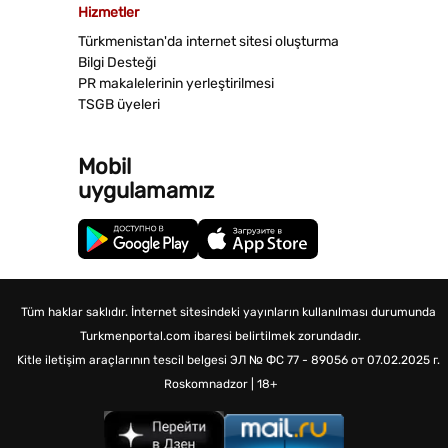
Hizmetler
Türkmenistan'da internet sitesi oluşturma
Bilgi Desteği
PR makalelerinin yerleştirilmesi
TSGB üyeleri
Mobil
uygulamamız
Tüm haklar saklıdır. İnternet sitesindeki yayınların kullanılması durumunda
Turkmenportal.com ibaresi belirtilmek zorundadır.
Kitle iletişim araçlarının tescil belgesi
ЭЛ № ФС 77 - 89056 от 07.02.2025 г.
Roskomnadzor | 18+