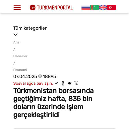
Tüm kategoriler
Ana
/
Haberler
/
Ekonomi
07.04.2025
18895
Sosyal ağda paylaşın:
Türkmenistan borsasında
geçtiğimiz hafta, 835 bin
doların üzerinde işlem
gerçekleştirildi