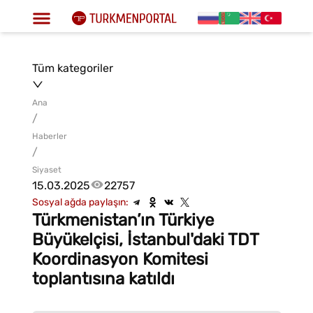
Tüm kategoriler
Ana
/
Haberler
/
Siyaset
15.03.2025
22757
Sosyal ağda paylaşın:
Türkmenistan’ın Türkiye
Büyükelçisi, İstanbul'daki TDT
Koordinasyon Komitesi
toplantısına katıldı