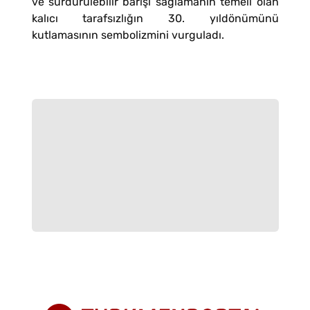
ve sürdürülebilir barışı sağlamanın temeli olan
kalıcı tarafsızlığın 30. yıldönümünü
kutlamasının sembolizmini vurguladı.