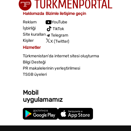
Hakkımızda
Bizimle iletişime geçin
Reklam
YouTube
İşbirliği
TikTok
Site kuralları
Telegram
Kişiler
X (Twitter)
Hizmetler
Türkmenistan'da internet sitesi oluşturma
Bilgi Desteği
PR makalelerinin yerleştirilmesi
TSGB üyeleri
Mobil
uygulamamız