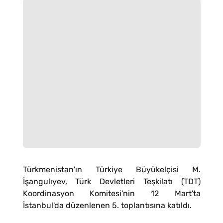
Türkmenistan'ın Türkiye Büyükelçisi M.
İşangulıyev, Türk Devletleri Teşkilatı (TDT)
Koordinasyon Komitesi'nin 12 Mart'ta
İstanbul'da düzenlenen 5. toplantısına katıldı.