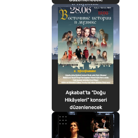
Aşkabat’ta “Doğu
Hikâyeleri” konseri
düzenlenecek