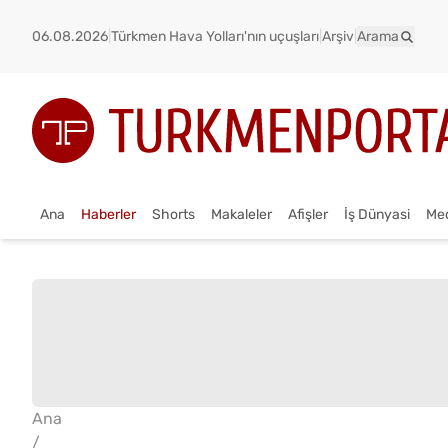
06.08.2026
|
Türkmen Hava Yolları'nın uçuşları
|
Arşiv
|
Arama
Ana
Haberler
Shorts
Makaleler
Afişler
İş Dünyasi
Me
Ana
/