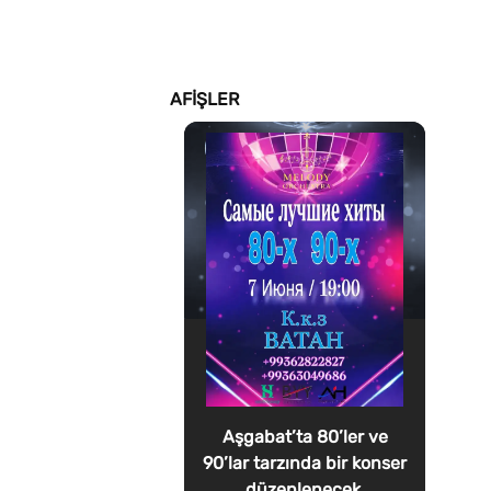
AFIŞLER
Aşgabat’ta 80’ler ve
90’lar tarzında bir konser
düzenlenecek.