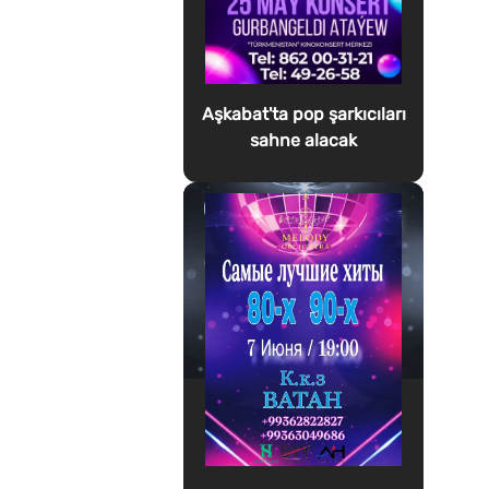
Aşkabat'ta pop şarkıcıları
sahne alacak