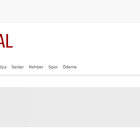
dya
İlanlar
Rehber
Spor
Ödeme