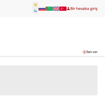
Bir hesaba giriş
İlan ver