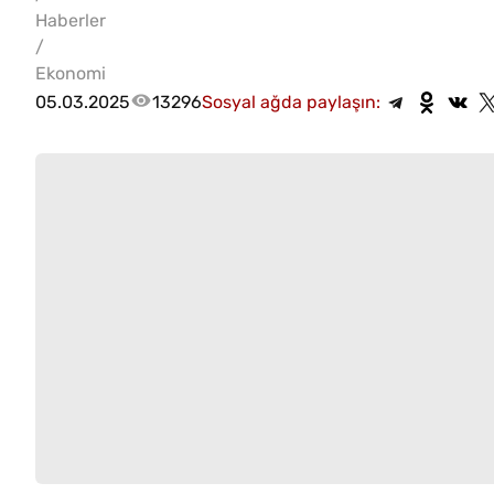
Haberler
/
Ekonomi
05.03.2025
13296
Sosyal ağda paylaşın: