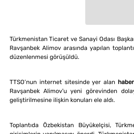
Türkmenistan Ticaret ve Sanayi Odası Başka
Ravşanbek Alimov arasında yapılan toplan
düzenlenmesi görüşüldü.
TTSO’nun internet sitesinde yer alan
haber
Ravşanbek Alimov'u yeni görevinden dolayı 
geliştirilmesine ilişkin konuları ele aldı.
Toplantıda Özbekistan Büyükelçisi, Türkm