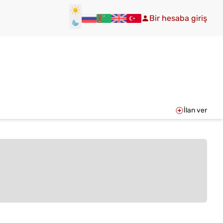
Bir hesaba giriş
İlan ver