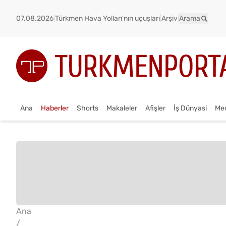
07.08.2026
|
Türkmen Hava Yolları'nın uçuşları
|
Arşiv
|
Arama
Ana
Haberler
Shorts
Makaleler
Afişler
İş Dünyasi
Me
Ana
/