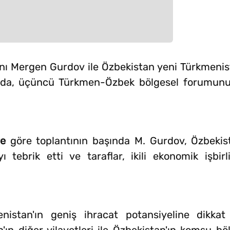
nı Mergen Gurdov ile Özbekistan yeni Türkmenis
tıda, üçüncü Türkmen-Özbek bölgesel forumunu
e
göre toplantının başında M. Gurdov, Özbekis
tebrik etti ve taraflar, ikili ekonomik işbir
enistan'ın geniş ihracat potansiyeline dikkat