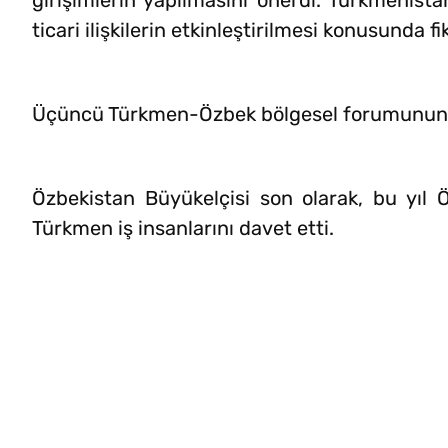
girişimlerin yapılmasını önerdi. Türkmenistan
ticari ilişkilerin etkinleştirilmesi konusunda fik
Üçüncü Türkmen-Özbek bölgesel forumunun 2
Özbekistan Büyükelçisi son olarak, bu yıl 
Türkmen iş insanlarını davet etti.