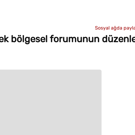
Sosyal ağda payla
ek bölgesel forumunun düzenl