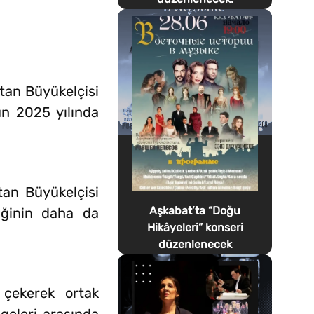
tan Büyükelçisi
n 2025 yılında
tan Büyükelçisi
Aşkabat’ta “Doğu
liğinin daha da
Hikâyeleri” konseri
düzenlenecek
 çekerek ortak