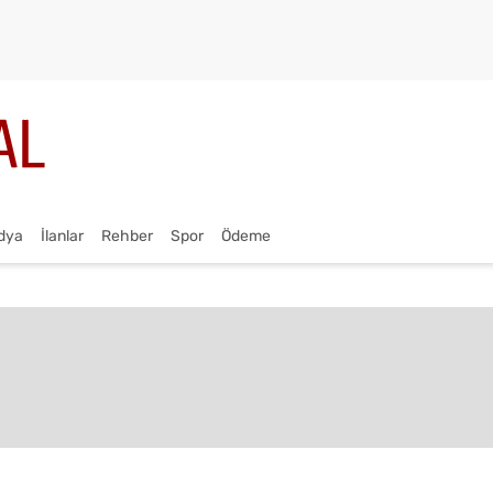
dya
İlanlar
Rehber
Spor
Ödeme