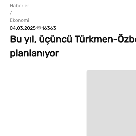
Haberler
/
Ekonomi
04.03.2025
16363
Bu yıl, üçüncü Türkmen-Özb
planlanıyor