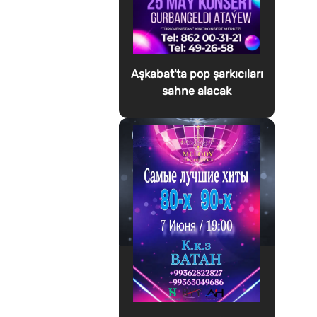
Aşkabat'ta pop şarkıcıları
sahne alacak