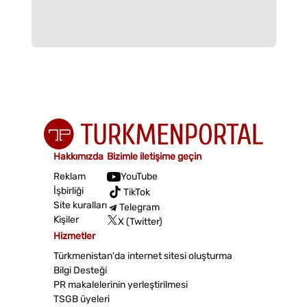
Hakkımızda
Bizimle iletişime geçin
Reklam
YouTube
İşbirliği
TikTok
Site kuralları
Telegram
Kişiler
X (Twitter)
Hizmetler
Türkmenistan'da internet sitesi oluşturma
Bilgi Desteği
PR makalelerinin yerleştirilmesi
TSGB üyeleri