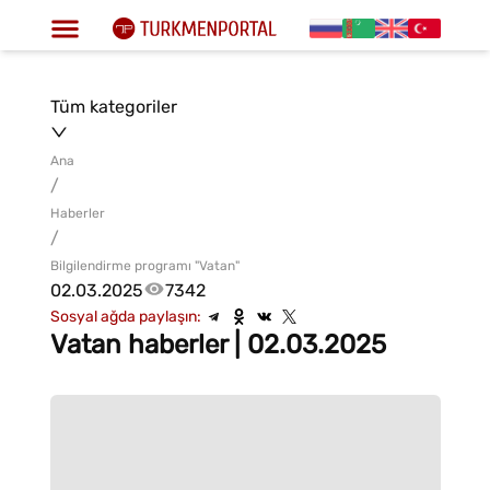
Tüm kategoriler
Ana
/
Haberler
/
Bilgilendirme programı "Vatan"
02.03.2025
7342
Sosyal ağda paylaşın:
Vatan haberler | 02.03.2025