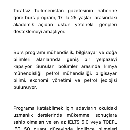
Tarafsız Türkmenistan gazetesinin haberine
göre burs program, 17 ila 25 yaşları arasındaki
akademik açıdan üstün yetenekli gençleri
desteklemeyi amaçlıyor.
Burs programı mühendislik, bilgisayar ve doğa
bilimleri alanlarında geniş bir yelpazeyi
kapsıyor. Sunulan bölümler arasında kimya
mühendisliği, petrol mühendisliği, bilgisayar
bilimi, ekonomi yönetimi ve petrol jeolojisi
bulunuyor.
Programa katılabilmek için adayların okuldaki
uzmanlık derslerinde mükemmel sonuçlara
sahip olmaları ve en az IELTS 5.0 veya TOEFL
iBT 50 puanı düzeyinde İngilizce bilmeleri