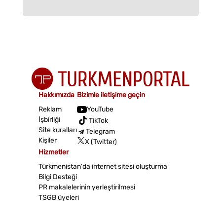
Hakkımızda
Bizimle iletişime geçin
Reklam
YouTube
İşbirliği
TikTok
Site kuralları
Telegram
Kişiler
X (Twitter)
Hizmetler
Türkmenistan'da internet sitesi oluşturma
Bilgi Desteği
PR makalelerinin yerleştirilmesi
TSGB üyeleri