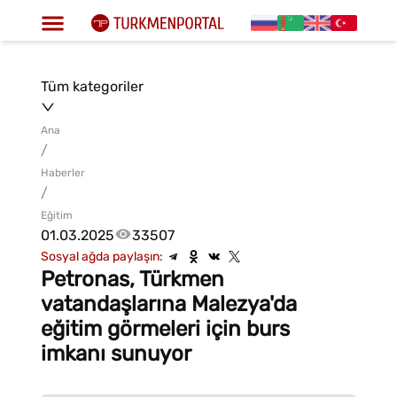
Tüm kategoriler
Ana
/
Haberler
/
Eğitim
01.03.2025
33507
Sosyal ağda paylaşın:
Petronas, Türkmen
vatandaşlarına Malezya'da
eğitim görmeleri için burs
imkanı sunuyor