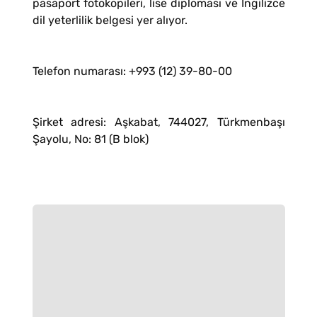
pasaport fotokopileri, lise diploması ve İngilizce
dil yeterlilik belgesi yer alıyor.
Telefon numarası: +993 (12) 39-80-00
Şirket adresi: Aşkabat, 744027, Türkmenbaşı
Şayolu, No: 81 (B blok)