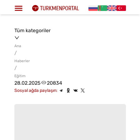
Tüm kategoriler
Ana
/
Haberler
/
Eğitim
28.02.2025
20834
Sosyal ağda paylaşın: