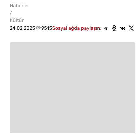
Haberler
/
Kültür
24.02.2025
9515
Sosyal ağda paylaşın: