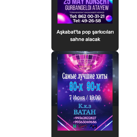
Aşkabat'ta pop şarkıcıları
sahne alacak