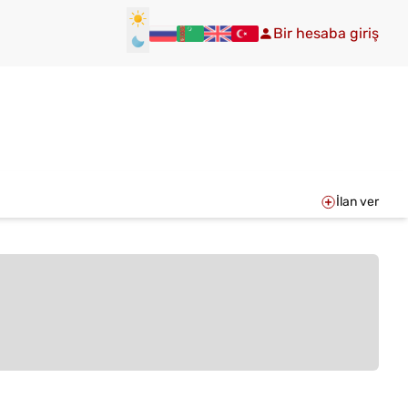
Bir hesaba giriş
İlan ver