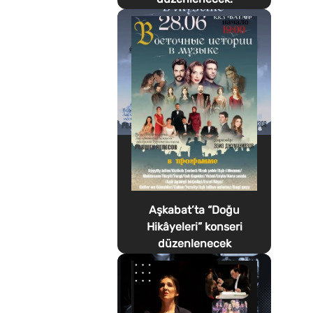
Aşkabat’ta “Doğu
Hikâyeleri” konseri
düzenlenecek