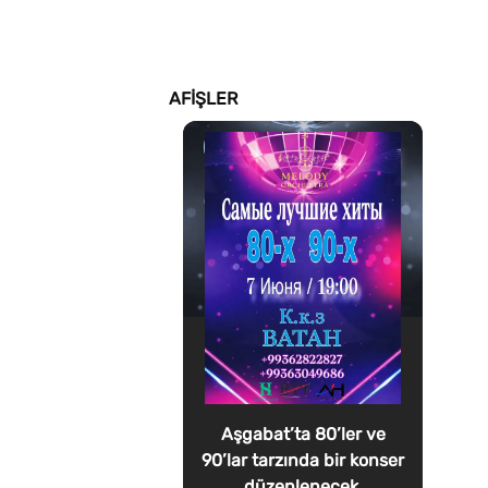
AFIŞLER
Aşgabat’ta 80’ler ve
90’lar tarzında bir konser
düzenlenecek.