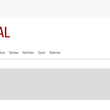
dya
İlanlar
Rehber
Spor
Ödeme