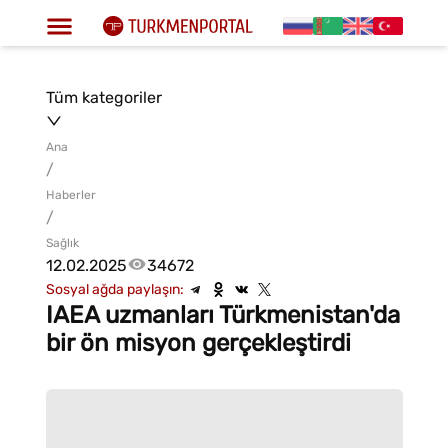
Tüm kategoriler
Ana
/
Haberler
/
Sağlık
12.02.2025
34672
Sosyal ağda paylaşın:
IAEA uzmanları Türkmenistan'da
bir ön misyon gerçekleştirdi