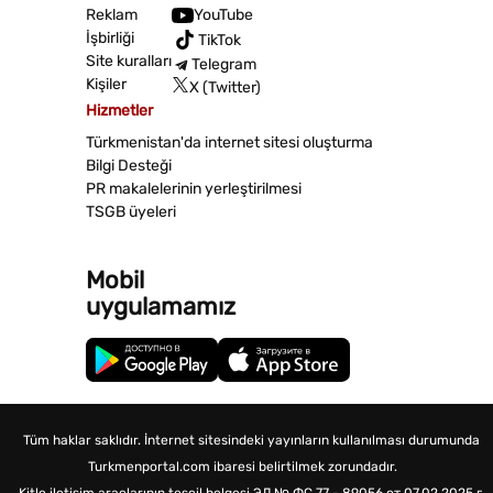
Reklam
YouTube
İşbirliği
TikTok
Site kuralları
Telegram
Kişiler
X (Twitter)
Hizmetler
Türkmenistan'da internet sitesi oluşturma
Bilgi Desteği
PR makalelerinin yerleştirilmesi
TSGB üyeleri
Mobil
uygulamamız
Tüm haklar saklıdır. İnternet sitesindeki yayınların kullanılması durumunda
Turkmenportal.com ibaresi belirtilmek zorundadır.