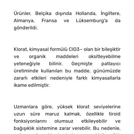
Ürünler, Belçika dışında Hollanda, İngiltere,
Almanya, Fransa ve Lüksemburg'a da
gönderildi.
Klorat, kimyasal formülü ClO3− olan bir bileşiktir
ve organik maddeleri oksitleyebilme
yeteneğiyle bilinir. Geçmişte patlayıcı
üretiminde kullanılan bu madde, günümüzde
zararlı etkileri nedeniyle farklı kimyasallarla
ikame edilmiştir.
Uzmanlara göre, yüksek klorat seviyelerine
uzun süre maruz kalmak, özellikle tiroid
fonksiyonlarını olumsuz etkileyebilir ve
bağışıklık sistemine zarar verebilir. Bu nedenle,