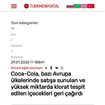
Tüm kategoriler
Ana
/
Haberler
/
Dünyada
29.01.2025
18841
Sosyal ağda paylaşın:
Coca-Cola, bazı Avrupa
ülkelerinde satışa sunulan ve
yüksek miktarda klorat tespit
edilen içecekleri geri çağırdı