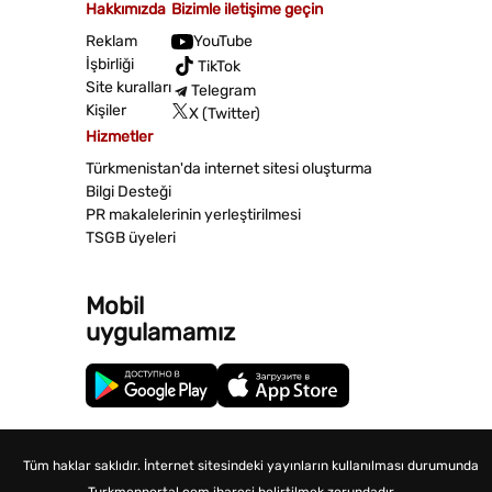
Hakkımızda
Bizimle iletişime geçin
Reklam
YouTube
İşbirliği
TikTok
Site kuralları
Telegram
Kişiler
X (Twitter)
Hizmetler
Türkmenistan'da internet sitesi oluşturma
Bilgi Desteği
PR makalelerinin yerleştirilmesi
TSGB üyeleri
Mobil
uygulamamız
Tüm haklar saklıdır. İnternet sitesindeki yayınların kullanılması durumunda