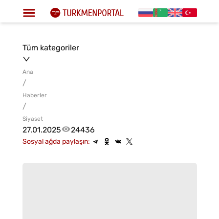
Tüm kategoriler
Ana
/
Haberler
/
Siyaset
27.01.2025
24436
Sosyal ağda paylaşın: