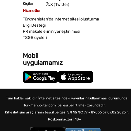
Kişiler
X (Twitter)
Hizmetler
Türkmenistan'da internet sitesi oluşturma
Bilgi Desteği
PR makalelerinin yerleştirilmesi
TSGB üyeleri
Mobil
uygulamamız
Tüm haklar saklıdır. İnternet sitesindeki yayınların kullanılması durumunda
Turkmenportal.com ibaresi belirtilmek zorundadır.
Kitle iletişim araçlarının tescil belgesi
ЭЛ № ФС 77 - 89056 от 07.02.2025 г.
Roskomnadzor | 18+