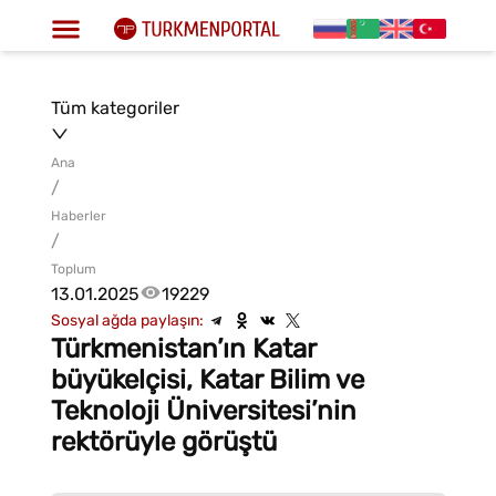
Tüm kategoriler
Ana
/
Haberler
/
Toplum
13.01.2025
19229
Sosyal ağda paylaşın:
Türkmenistan’ın Katar
büyükelçisi, Katar Bilim ve
Teknoloji Üniversitesi’nin
rektörüyle görüştü