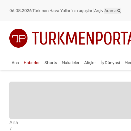
06.08.2026
|
Türkmen Hava Yolları'nın uçuşları
|
Arşiv
|
Arama
Ana
Haberler
Shorts
Makaleler
Afişler
İş Dünyasi
Me
Ana
/