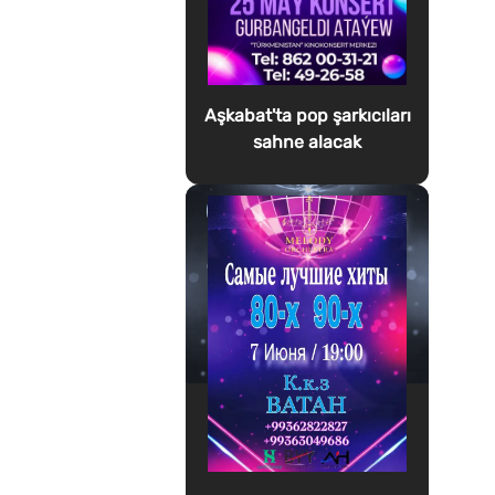
Aşkabat'ta pop şarkıcıları
sahne alacak