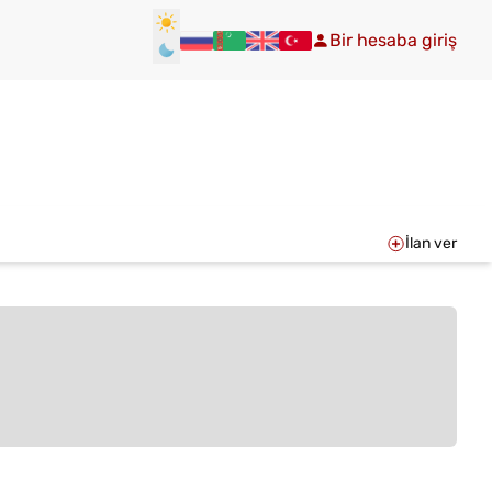
Bir hesaba giriş
İlan ver