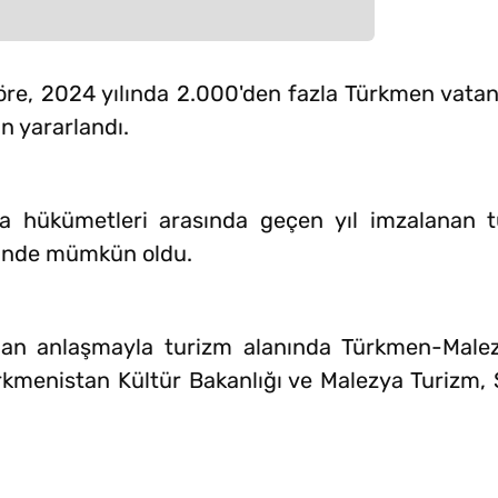
re, 2024 yılında 2.000'den fazla Türkmen vatan
n yararlandı.
a hükümetleri arasında geçen yıl imzalanan t
sinde mümkün oldu.
nan anlaşmayla turizm alanında Türkmen-Malezy
kmenistan Kültür Bakanlığı ve Malezya Turizm, 