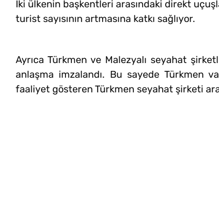
İki ülkenin başkentleri arasındaki direkt uçu
turist sayısının artmasına katkı sağlıyor.
Ayrıca Türkmen ve Malezyalı seyahat şirketl
anlaşma imzalandı. Bu sayede Türkmen vata
faaliyet gösteren Türkmen seyahat şirketi aracı