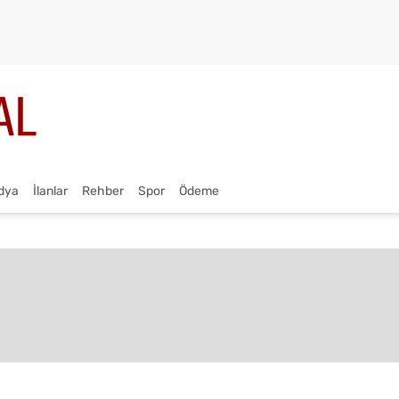
dya
İlanlar
Rehber
Spor
Ödeme