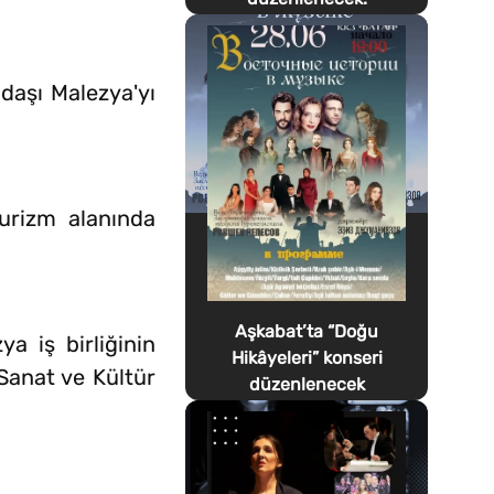
daşı Malezya'yı
urizm alanında
Aşkabat’ta “Doğu
a iş birliğinin
Hikâyeleri” konseri
Sanat ve Kültür
düzenlenecek