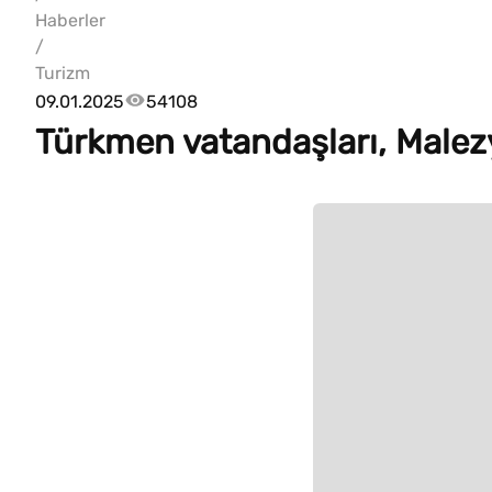
Haberler
/
Turizm
09.01.2025
54108
Türkmen vatandaşları, Malezy