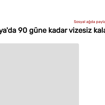
Sosyal ağda payla
a'da 90 güne kadar vizesiz kala