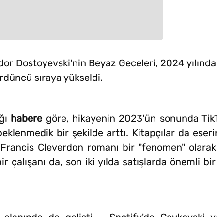
r Dostoyevski'nin Beyaz Geceleri, 2024 yılında 
rdüncü sıraya yükseldi.
ığı
habere
göre, hikayenin 2023'ün sonunda TikTo
eklenmedik bir şekilde arttı. Kitapçılar da eseri
 Francis Cleverdon romanı bir "fenomen" olarak 
bir çalışanı da, son iki yılda satışlarda önemli bi