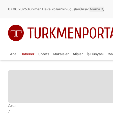
07.08.2026
|
Türkmen Hava Yolları'nın uçuşları
|
Arşiv
|
Arama
Ana
Haberler
Shorts
Makaleler
Afişler
İş Dünyasi
Me
Ana
/