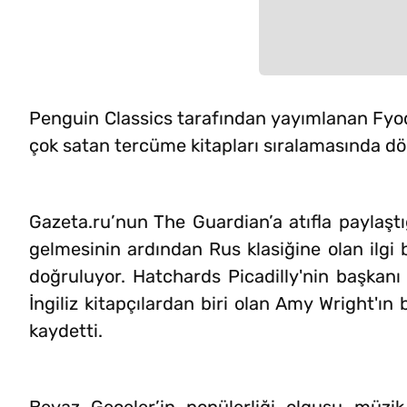
Penguin Classics tarafından yayımlanan Fyodo
çok satan tercüme kitapları sıralamasında dö
Gazeta.ru’nun The Guardian’a atıfla paylaşt
gelmesinin ardından Rus klasiğine olan ilgi b
doğruluyor. Hatchards Picadilly'nin başkanı
İngiliz kitapçılardan biri olan Amy Wright'ın 
kaydetti.