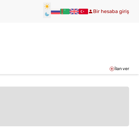
Bir hesaba giriş
İlan ver