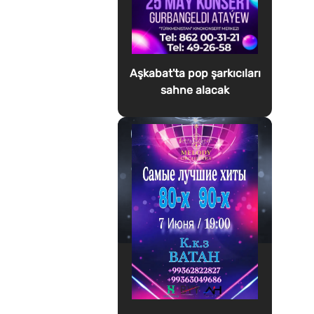
Aşkabat'ta pop şarkıcıları
sahne alacak