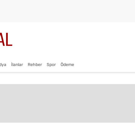
dya
İlanlar
Rehber
Spor
Ödeme