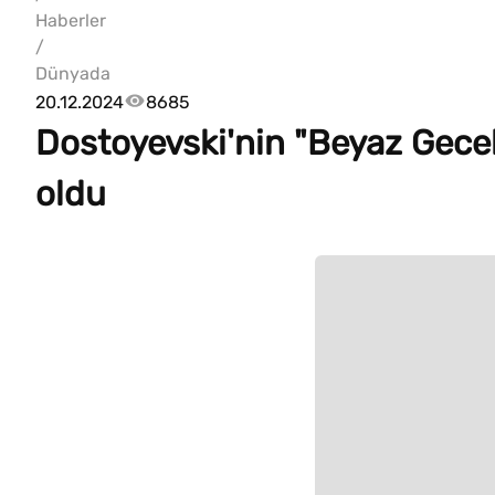
Haberler
/
Dünyada
20.12.2024
8685
Dostoyevski'nin "Beyaz Gecel
oldu