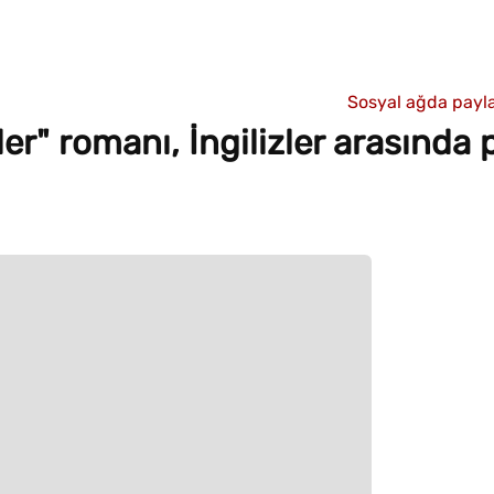
Sosyal ağda payla
er" romanı, İngilizler arasında 